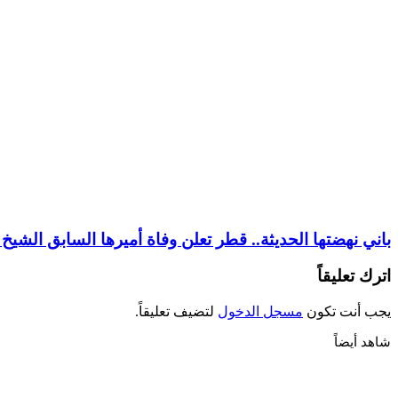
باني نهضتها الحديثة.. قطر تعلن وفاة أميرها السابق الشيخ
اترك تعليقاً
يجب أنت تكون
مسجل الدخول
لتضيف تعليقاً.
شاهد أيضاً
إغلاق