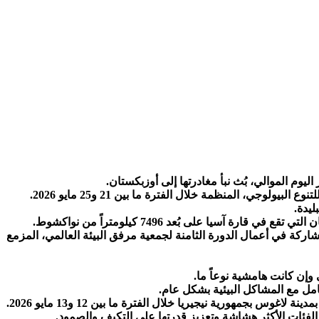
، المنظمة خلال الفترة ما بين 21 و25 مايو 2026.
ليدة.
ا على بُعد 7496 كيلومتراً من نواكشوط.
دينة سمرقند بجمهورية أوزبكستان، للمشاركة في أعمال الدورة الثامنة لجمعية مرفق البيئة العالمي، المزمع
إن كانت هامشية نوعاً ما.
امل مع المشاكل البيئية بشكل عام.
بجمهورية نيجيريا خلال الفترة ما بين 12 و13 مايو 2026.
فئات الأكثر هشاشة وتعزيز قدرتها على التكيف والصمود.