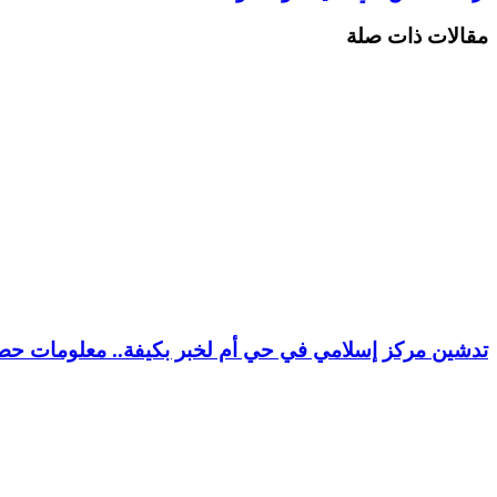
مقالات ذات صلة
تدشين مركز إسلامي في حي أم لخبر بكيفة.. معلومات حصر