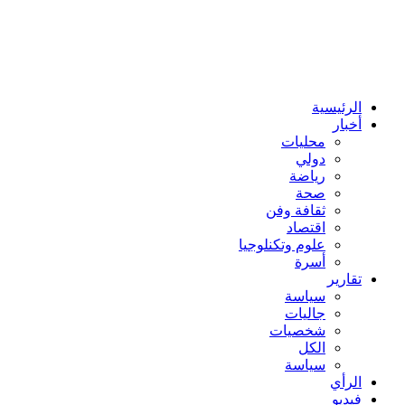
الرئيسية
أخبار
محليات
دولي
رياضة
صحة
ثقافة وفن
اقتصاد
علوم وتكنلوجيا
أسرة
تقارير
سياسة
جاليات
شخصيات
الكل
سياسة
الرأي
فيديو