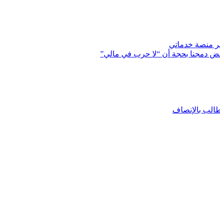
عبر منصة خدماتي
ض دمجنا بحجة أن “لا حرب في مالي”
طالب بالإنصاف