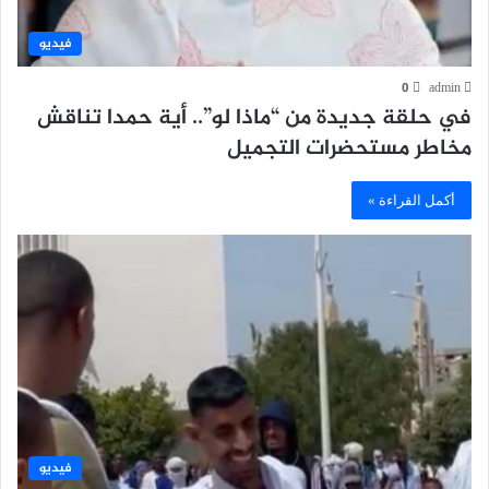
فيديو
0
admin
في حلقة جديدة من “ماذا لو”.. أية حمدا تناقش
مخاطر مستحضرات التجميل
أكمل القراءة »
فيديو