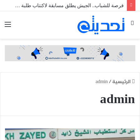
فرصة للشباب.. الجيش يطلق مسابقة لاكتتاب طلبة ضباط عاملين
بحث
الق
عن
الرئيسية
/
admin
admin