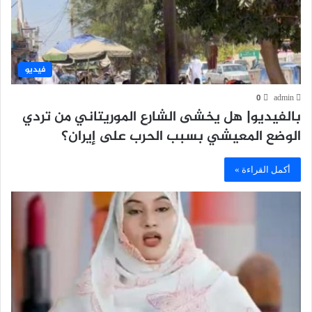
فيديو
0
admin
بالفيديو| هل يخشى الشارع الموريتاني من تردي
الوضع المعيشي بسبب الحرب على إيران؟
أكمل القراءة »