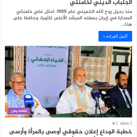
الجلباب الديني لخامنئي
منذ رحيل روح الله الخميني عام 1989، احتل علي خامنئي
الصدارة في إيران بصفته المرشد الأعلى للثورة، وحافظ على
هذا…
أكمل القراءة »
ثقافة وفن
0
admin
خطبة الوداع إعلان حقوقي أوصى بالمرأة وأرسى