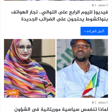
0
admin
فيديو| لليوم الرابع على التوالي.. تجار الهواتف
بنواكشوط يحتجون على الضرائب الجديدة
أكمل القراءة »
تقارير
0
admin
لماذا تنغمس سياسية موريتانية في الشؤون