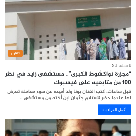
تقارير
0
admin
“مجزرة نواكشوط الكبرى”.. مستشفى زايد في نظر
100 من متابعيه على فيسبوك
قبل ساعات، كتب الفنان بونا ولد أميده عن سوء معاملة تعرض
لها عندما حضر لاستلام جثمان ابن أخته من مستشفى…
أكمل القراءة »