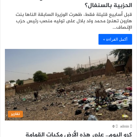
الحزبية بالسنغال؟
قبل أسابيع قليلة فقط، ظهرت الوزيرة السابقة الناها بنت
هارون تهنئ محمد ولد بلال على توليه منصب رئيس حزب
الإنصاف…
أكمل القراءة »
تقارير
0
admin
كرو اليوم.. على هذه الأرض مكبات القمامة