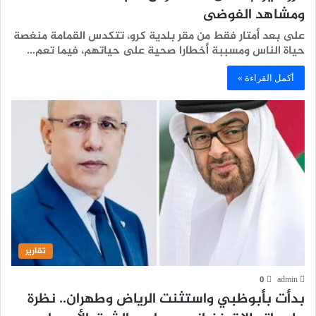
ومشاهد الفوضى
على بعد أمتار فقط من مقر بلدية كرو، تتكدس القمامة منغصة
حياة الناس ومسببة أخطارا صحية على حياتهم، فيما تعم…
أكمل القراءة »
تقارير
0
admin
بدأت بأبوظبي واستثنت الرياض وطهران.. نظرة