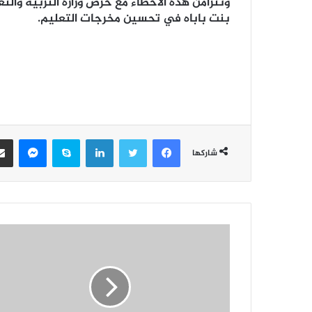
وتتزامن هذه الأخطاء مع حرص وزارة التربية والتع
بنت باباه في تحسين مخرجات التعليم.
فيسبوك
تويتر
لينكدإن
سكايب
ماسن
شاركها