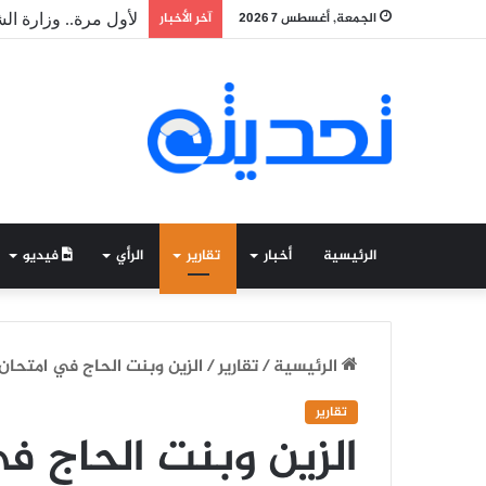
الجمعة, أغسطس 7 2026
آخر الأخبار
لأول مرة.. وزارة ال
الرئيسية
أخبار
تقارير
الرأي
فيديو
الرئيسية
/
تقارير
/
الزين وبنت الحاج في امتحان 
تقارير
الزين وبنت الحاج في