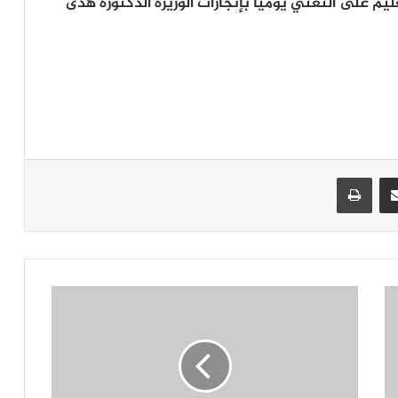
ليم على التغني يوميًا بإنجازات الوزيرة الدكتورة هدى
جر
مشاركة عبر البريد
طباعة