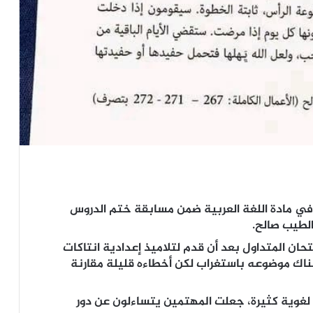
 في مادة اللغة العربية ضمن مسابقة ختم الدروس
الطيب صالح.
ان المتداول بعد أن قدم لتلاميذ إعدادية انتاكات
ناك موضوعه باستغراب لكن أخطاءه قليلة مقارنة
لغوية كثيرة، جعلت المهتمين يتساءلون عن دور