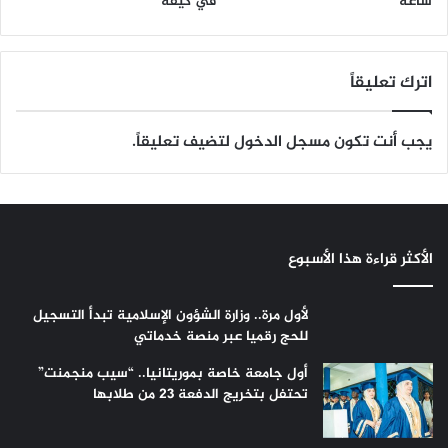
ساعة
في كيفه
اترك تعليقاً
يجب أنت تكون
مسجل الدخول
لتضيف تعليقاً.
الأكثر قراءة هذا الأسبوع
لأول مرة.. وزارة الشؤون الإسلامية تبدأ التسجيل
للحج رقميا عبر منصة خدماتي
أول جامعة خاصة بموريتانيا.. “سيب منجمنت”
تحتفل بتخريج الدفعة 23 من طلابها