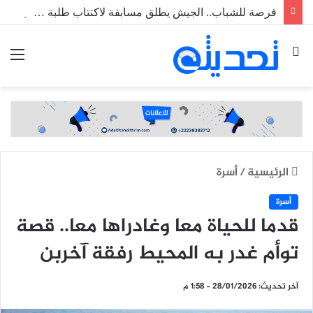
فرصة للشباب.. الجيش يطلق مسابقة لاكتتاب طلبة ضباط عاملين
بحث
الق
عن
الرئيسية
/
أسرة
أسرة
قدما للحياة معا وغادراها معا.. قصة
توأم غدر به المحيط رفقة آخربن
آخر تحديث: 28/01/2026 - 1:58 م