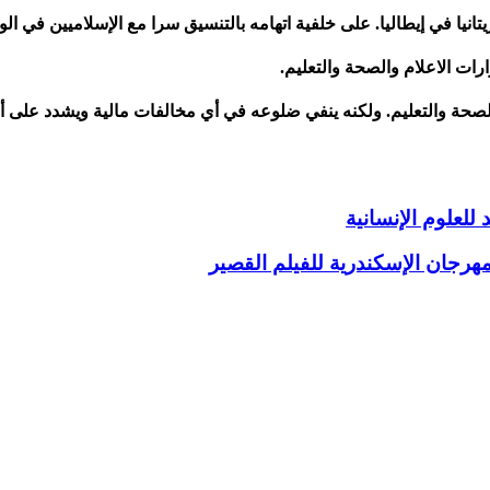
نيا في إيطاليا. على خلفية اتهامه بالتنسيق سرا مع الإسلاميين في 
ات الاعلام والصحة والتعليم.
حة والتعليم. ولكنه ينفي ضلوعه في أي مخالفات مالية ويشدد على أنه
للعلوم الإنسانية
هرجان الإسكندرية للفيلم القصير