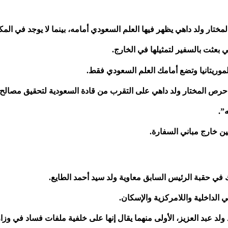
تار ولد داهي يظهر فيها العلم السعودي أمامه، بينما لا يوجد في المكا
بعثت بالسفير لتمثيلها في الخارج.
موريتانيا وتضع أمامك العلم السعودي فقط.
ى حرص المختار ولد داهي على التقرب من قادة السعودية لتحقيق مصال
”.
ين خارج مباني السفارة.
ك في حقبة الرئيس السابق معاوية ولد سيد أحمد الطايع.
لداخلية واللامركزية والإسكان.
 عبد العزيز، الأولى منهما يقال إنها على خلفية ملفات فساد في وزار