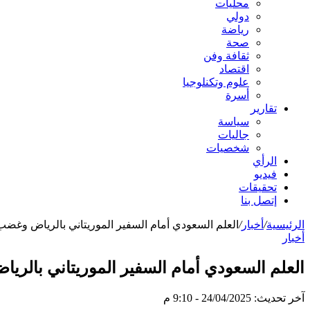
محليات
دولي
رياضة
صحة
ثقافة وفن
اقتصاد
علوم وتكنلوجيا
أسرة
تقارير
سياسة
جاليات
شخصيات
الرأي
فيديو
تحقيقات
إتصل بنا
الرئيسية
/
أخبار
/
العلم السعودي أمام السفير الموريتاني بالرياض وغضب
أخبار
العلم السعودي أمام السفير الموريتاني بالري
آخر تحديث: 24/04/2025 - 9:10 م