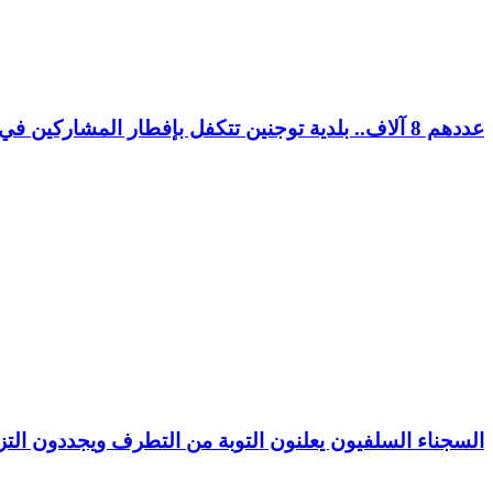
عددهم 8 آلاف.. بلدية توجنين تتكفل بإفطار المشاركين في مسابقة “كنكور”
السجناء السلفيون يعلنون التوبة من التطرف ويجددون التزا