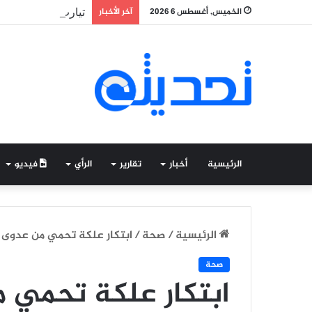
الخميس, أغسطس 6 2026
آخر الأخبار
تيارت.. مواطن يتهم
الرئيسية
أخبار
تقارير
الرأي
فيديو
الرئيسية
/
صحة
/
ابتكار علكة تحمي من عدوى 
صحة
ابتكار علكة تحمي 