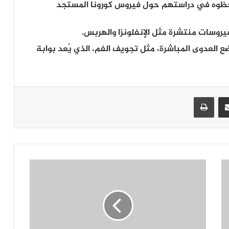
اثل لما لاحظوه في دراستهم حول فيروس كورونا المستجد
روسات منتشرة مثل الإنفلونزا والهربس.
العدوى المباشرة، مثل تجويف الفم، الذي يُعد بوابة
جر
مشاركة عبر البريد
طباعة