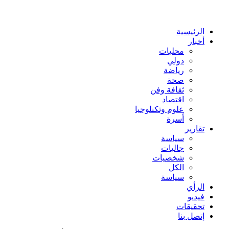
عن
الرئيسية
أخبار
محليات
دولي
رياضة
صحة
ثقافة وفن
اقتصاد
علوم وتكنلوجيا
أسرة
تقارير
سياسة
جاليات
شخصيات
الكل
سياسة
الرأي
فيديو
تحقيقات
إتصل بنا