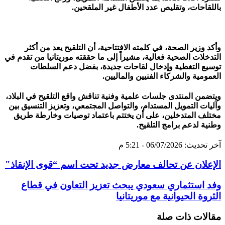
باللقاحات، وتقليص عدد الأطفال غير الملقحين.
وأكد وزير الصحة، في كلمته الافتتاحية، أن التلقيح يعد من أكثر
التدخلات الصحية فعالية، مشيراً إلى ما حققته موريتانيا من تقدم في
توسيع التغطية وإدخال لقاحات جديدة، بفضل دعم السلطات
العمومية والشركاء الفنيين والماليين.
ويتضمن المنتدى جلسات علمية وفنية تناقش واقع التلقيح في البلاد،
وآليات التمويل المستدام، والتواصل المجتمعي، وتعزيز التنسيق بين
مختلف المتدخلين، على أن يختتم باعتماد توصيات وخارطة طريق
وطنية لدعم برامج التلقيح.
آخر تحديث: 06/07/2026 - 5:21 م
الإعلان عن تحالف معارض جديد تحت اسم “قوى الإنقاذ"
وفد استثماري سعودي يبحث تعزيز التعاون في قطاع
الثروة الحيوانية مع موريتانيا
مقالات ذات صلة