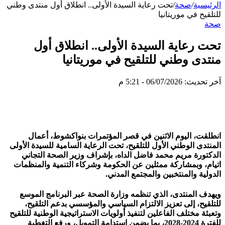
الرئيسية
/
صحة
/
تحت رعاية السيدة الأولى.. انطلاق أول منتدى وطني
للتلقيح في موريتانيا
صحة
تحت رعاية السيدة الأولى.. انطلاق أول
منتدى وطني للتلقيح في موريتانيا
آخر تحديث: 06/07/2026 - 5:21 م
انطلقت، اليوم الاثنين في قصر المؤتمرات بنواكشوط، أعمال
المنتدى الوطني الأول للتلقيح، تحت الرعاية السامية للسيدة الأولى
الدكتورة مريم محمد فاضل الداه، بإشراف وزير الصحة التجاني
اتيام، وبمشاركة ممثلين عن الحكومة وشركاء التنمية والمنظمات
الدولية والمنتخبين والمجتمع المدني.
ويهدف المنتدى، الذي تنظمه وزارة الصحة عبر البرنامج الموسع
للتلقيح، إلى تعزيز الالتزام السياسي والمؤسسي بدعم التلقيح،
وتعبئة مختلف الفاعلين لتنفيذ أولويات الاستراتيجية الوطنية للتلقيح
للفترة 2024-2028، بما يضمن استدامة التمويل، ورفع التغطية