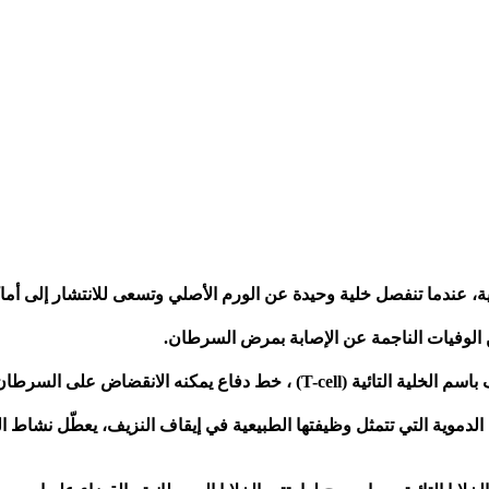
ة، عندما تنفصل خلية وحيدة عن الورم الأصلي وتسعى للانتشار إلى أ
من الوفيات الناجمة عن الإصابة بمرض السرطان.
شر وتدميره أثناء محاولته التوطن في الجسم.
لدموية التي تتمثل وظيفتها الطبيعية في إيقاف النزيف، يعطّل نشاط ال