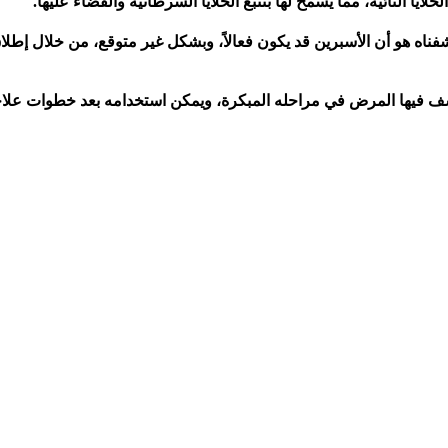
يا التائية، مما يسمح لها بتتبع الخلايا السرطانية والقضاء عليها.
فناه هو أن الأسبرين قد يكون فعالاً، وبشكل غير متوقع، من خلال إطلاق
تشف فيها المرض في مراحله المبكرة، ويمكن استخدامه بعد خطوات علاج