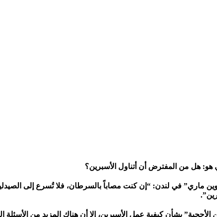
هو: هل من المفترض أن أتناول الأسبرين؟
ماري” في لندن: “إن كنت مصاباً بالسرطان، فلا تُسرع إلى الصيدلية 
رين”.
جية” بشأن كيفية عمل الأسبرين، إلا أن هناك المزيد من الأسئلة التي 