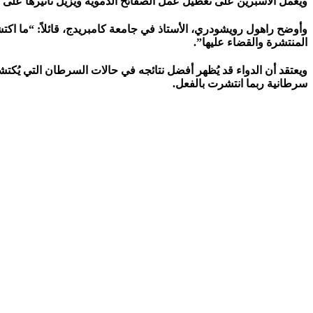
ويعمل الأسبرين على تعطيل عمل الصفائح الدموية ويزيل تأثيرها على الخلا
وأوضح راهول رويشودري، الأستاذ في جامعة كامبريدج، قائلاً: “ما اكتش
المنتشرة والقضاء عليها”.
ويعتقد أن الدواء قد يُظهر أفضل نتائجه في حالات السرطان التي يُك
سرطانية ربما انتشرت بالفعل.