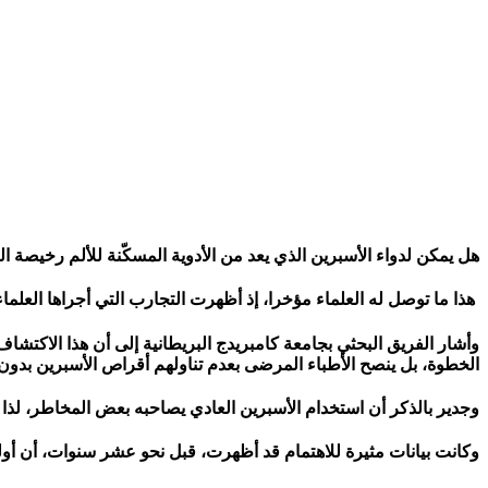
هل يمكن لدواء الأسبرين الذي يعد من الأدوية المسكّنة للألم رخيص
هذا ما توصل له العلماء مؤخرا، إذ أظهرت التجارب التي أجراها العلما
وأشار الفريق البحثي بجامعة كامبريدج البريطانية إلى أن هذا الاكتشا
الخطوة، بل ينصح الأطباء المرضى بعدم تناولهم أقراص الأسبرين بدو
وجدير بالذكر أن استخدام الأسبرين العادي يصاحبه بعض المخاطر، لذا لا
وكانت بيانات مثيرة للاهتمام قد أظهرت، قبل نحو عشر سنوات، أن أولئك ا