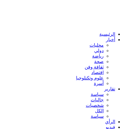
الرئيسية
أخبار
محليات
دولي
رياضة
صحة
ثقافة وفن
اقتصاد
علوم وتكنلوجيا
أسرة
تقارير
سياسة
جاليات
شخصيات
الكل
سياسة
الرأي
فيديو