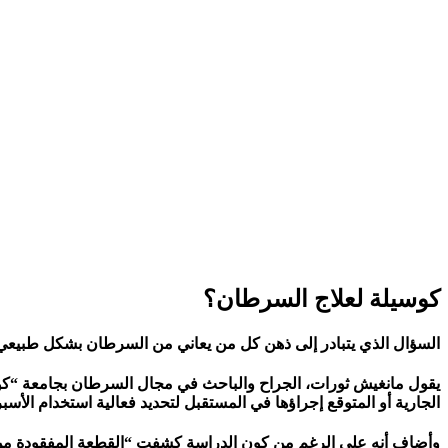
كوسيلة لعلاج السرطان؟
السؤال الذي يتبادر إلى ذهن كل من يعاني من السرطان بشكل طبيعي 
يقول مانغيش ثورات، الجراح والباحث في مجال السرطان بجامعة “كوين 
الجارية أو المتوقع إجراؤها في المستقبل لتحديد فعالية استخدام الأسب
وأضاف أنه على الرغم من كون الدراسة كشفت “القطعة المفقودة من الأح