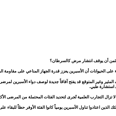
ة الثمن أن يوقف انتشار مرض كالسرطان؟
ء على الحيوانات أن الأسبرين يعزز قدرة الجهاز المناعي على مقاومة ا
ف المثير وغير المتوقع قد يفتح آفاقاً جديدة لوصف دواء الأسبرين لمرض
ن استشارة طبي.
 تزال التجارب العلمية تُجرى لتحديد الفئات المحتملة من المرضى الأكث
لذين اعتادوا تناول الأسبرين يومياً كانوا الفئة الأوفر حظاً للبقاء عل