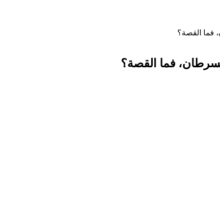
، فما القصة؟
لسرطان، فما القصة؟