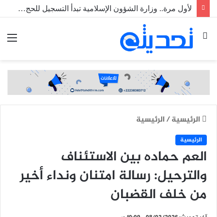
لأول مرة.. وزارة الشؤون الإسلامية تبدأ التسجيل للحج رقميا عبر منصة خدماتي
بحث
الق
عن
الرئيسية
/
الرئيسية
الرئيسية
العم حماده بين الاستئناف
والترحيل: رسالة امتنان ونداء أخير
من خلف القضبان