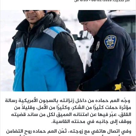
آخر تحديث: 08/02/2026 - 10:09 ص
وجّه العم حماده من داخل زنزانته بالسجون الأمريكية رسالة
مؤثرة حملت كثيرًا من الشكر، وكثيرًا من الأمل، وقليلًا من
القلق، عبّر فيها عن امتنانه العميق لكل من ساند قضيته
ووقف إلى جانبه في محنته القاسية.
وفي اتصال هاتفي مع زوجته، ثمّن العم حماده روح التضامن