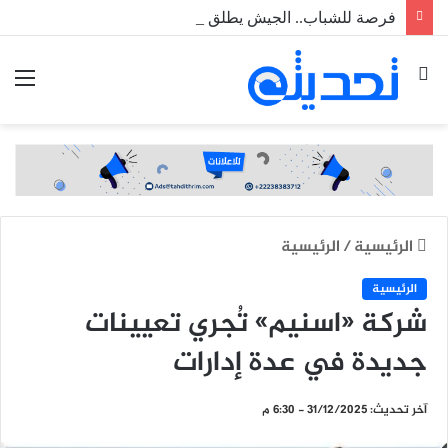
فرصة للشباب.. الجيش يطلق مسابقة لاكتتاب طلبة ضباط عاملين
بحث
الق
عن
الرئيسية
/
الرئيسية
الرئيسية
شركة «اسنيم» تُجري تعيينات
جديدة في عدة إدارات
آخر تحديث: 31/12/2025 - 6:30 م