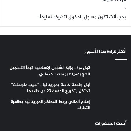
يجب أنت تكون
مسجل الدخول
لتضيف تعليقاً.
الأكثر قراءة هذا الأسبوع
لأول مرة.. وزارة الشؤون الإسلامية تبدأ التسجيل
للحج رقميا عبر منصة خدماتي
أول جامعة خاصة بموريتانيا.. “سيب منجمنت”
تحتفل بتخريج الدفعة 23 من طلابها
إعلام ألماني يربط المحاظر الموريتانية بظاهرة
التطرف
أحدث المنشورات