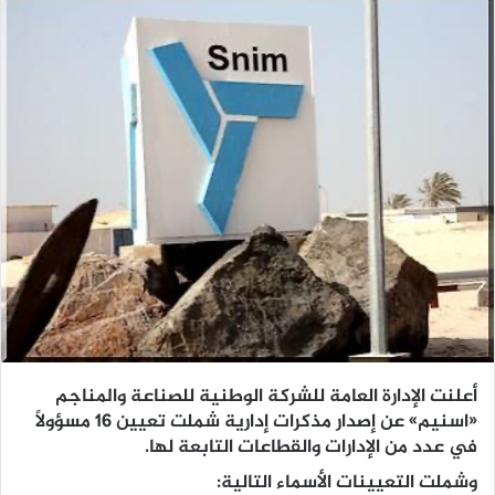
أعلنت الإدارة العامة للشركة الوطنية للصناعة والمناجم
«اسنيم» عن إصدار مذكرات إدارية شملت تعيين 16 مسؤولًا
في عدد من الإدارات والقطاعات التابعة لها.
وشملت التعيينات الأسماء التالية: