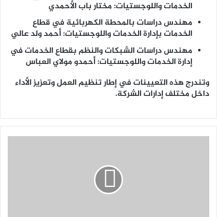
الخدمات واللوجستيات: مختار باب الأحمدي
مهندس دراسات بالمحطة الكهربائية في قطاع
الخدمات بإدارة الخدمات واللوجستيات: أحمد ولد عالي
مهندس دراسات الشبكات والنظم بقطاع الخدمات في
إدارة الخدمات واللوجستيات: أحمدو مولاي العباس
وتندرج هذه التعيينات في إطار تنظيم العمل وتعزيز الأداء
داخل مختلف إدارات الشركة.