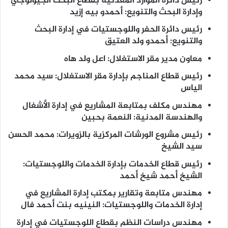
رئيس دائرة الموارد المعدنية بقطاع البحث الجيولوجي
وإدارة البحث والتنويع: أحمدو بيه إزيد
رئيس دائرة الحفر واللوجستيات في إدارة البحث
والتنويع: أحمدو ولد العتيق
معاون مدير مقر الاستغلال: اعل ولد هاه
رئيس قطاع المناجم بإدارة مقر الاستغلال: سيد محمد
الياس
مهندس مكلف بمتابعة المشاريع في إدارة الأشغال
والهندسة المدنية: النعمة بحبين
رئيس مشروع الورشات المركزية بالزويرات: محمد الحسن
سيد الشيخ
رئيس قطاع الخدمات بإدارة الخدمات واللوجستيات:
الشيخ أحمد شيخ أحمد
مهندس متابعة وتقارير بمكتب إدارة المشاريع في
إدارة الخدمات واللوجستيات: النينيه بنت أحمد فال
مهندس دراسات النظم بقطاع اللوجستيات في إدارة