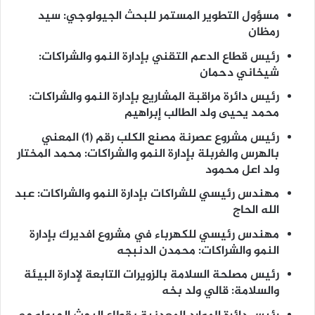
مسؤول التطوير المستمر للبحث الجيولوجي: سيد
رمظان
رئيس قطاع الدعم التقني بإدارة النمو والشراكات:
شيخاني دحمان
رئيس دائرة مراقبة المشاريع بإدارة النمو والشراكات:
محمد يحيى ولد الطالب إبراهيم
رئيس مشروع عصرنة مصنع الكلب رقم (1) المعني
بالهرس والغربلة بإدارة النمو والشراكات: محمد المختار
ولد اعل محمود
مهندس رئيسي للشراكات بإدارة النمو والشراكات: عبد
الله الحاج
مهندس رئيسي للكهرباء في مشروع افديرك بإدارة
النمو والشراكات: محمدن الدنبجه
رئيس مصلحة السلامة بالزويرات التابعة لإدارة البيئة
والسلامة: قالي ولد بخه