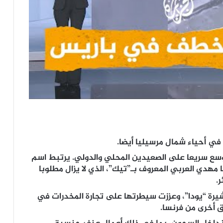
ع سريعا على الصعيدين المحلي والدولي. يرتبط اسم
مهدي العربي المعروف بـ”تيك”، الذي لا يزال مطلوبا
.
يرة “يودا”، وعززت سيطرتها على تجارة المخدرات في
ق أخرى من فرنسا.