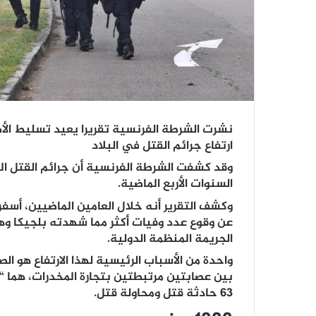
نشرت الشرطة الفرنسية تقريرا يعيد تسليط الأضو
ارتفاع جرائم القتل في البلاد
السنوات الأربع الماضية.
وكشف التقرير أنه خلال العامين الماضيين، أسف
عن وقوع عدد وفيات أكثر مما شهدته بلجيكا وهو
الجريمة المنظمة الدولية.
بين عصابتين مرتبطتين بتجارة المخدرات، هما “
63 حادثة قتل ومحاولة قتل.