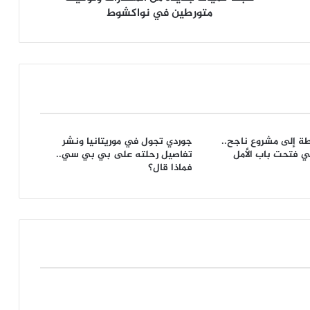
متورطين في نواكشوط
ة إلى مشروع ناجح..
جوردي تجول في موريتانيا ونشر
ي فتحت باب الأمل
تفاصيل رحلته على بي بي سي..
فماذا قال؟