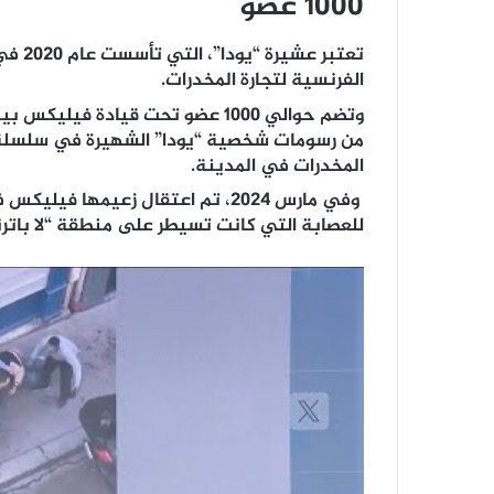
1000 عضو
تعتبر 
الفرنسية لتجارة المخدرات.
وتضم حوالي 1000 عضو تحت قيادة ف
من رسومات شخصية “يودا” الشهيرة في سلسلة أ
المخدرات في المدينة.
وفي مارس 2024، تم اعتقال زعيمها
للعصابة التي كانت تسيطر على منطقة “لا باترن