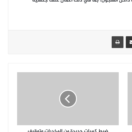
ة داخل السجون، بما في ذلك أعمال عنف جنسية
جر
مشاركة عبر البريد
طباعة
ضبط كميات جديدة من المخدرات وتوقيف