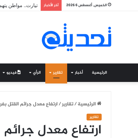
الخميس, أغسطس 6 2026
آخر الأخبار
مقاييس.. تساقطات مطري
الرئيسية
أخبار
تقارير
الرأي
فيديو
الرئيسية
/
تقارير
/
ارتفاع معدل جرائم القتل بفر
تقارير
ارتفاع معدل جرائم 