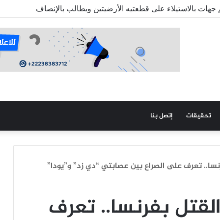
ة على 4 ولايات
تحقيقات
إتصل بنا
نسا.. تعرف على الصراع بين عصابتي “دي زد” و”يودا”
القتل بفرنسا.. تعرف