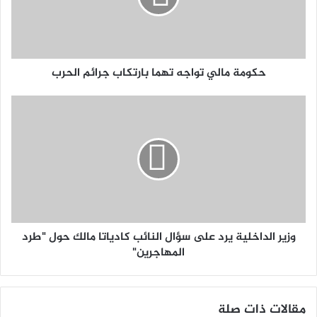
حكومة مالي تواجه تهما بارتكاب جرائم الحرب
وزير الداخلية يرد على سؤال النائب كادياتا مالك حول "طرد
المهاجرين"
مقالات ذات صلة