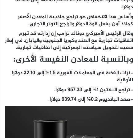
ونزلت العقود الأميركية الآجلة للذهب 3.18% إلى 3213.5
دولارا.
وأساس هذا الانخفاض هو تراجع جاذبية المعدن الأصفر
كملاذ آمن بفعل قوة الدولار وتراجع التوتر التجاري.
وقال الرئيس الأميركي دونالد ترامب إن إدارته قد تبرم
اتفاقيات تجارية مع الهند وكوريا الجنوبية واليابان. في إطار
سعيه لتحويل سياسته الجمركية إلى اتفاقيات تجارية.
وبالنسبة للمعادن النفيسة الأخرى:
-نزلت الفضة في المعاملات الفورية 1.5% إلى 32.10 دولارا
للأوقية.
-تراجع البلاتين 1% إلى 957.33 دولارا.
-صعد البلاديوم 0.2% إلى 939.74 دولارا.