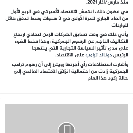
منذ مارس/آذار 2021.
في غضون ذلك، انكمش الاقتصاد الأميركي في الربع الأول
من العام الجاري للمرة الأولى في 3 سنوات وسط تدفق هائل
للواردات
يأتي ذلك في وقت تسابق الشركات الزمن لتفادي ارتفاع
التكاليف الناجم عن الرسوم الجمركية، وهذا سلط الضوء
على مدى تأثير السياسة التجارية التي ينتهجا
الرئيس
دونالد ترامب
على الاقتصاد.
وأشارت استطلاعات رأي أجرتها رويترز إلى أن رسوم ترامب
الجمركية زادت من احتمالية انزلاق الاقتصاد العالمي إلى
حالة ركود هذا العام