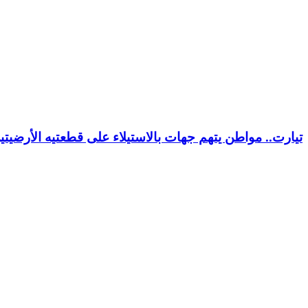
تيارت.. مواطن يتهم جهات بالاستيلاء على قطعتيه الأرضيت