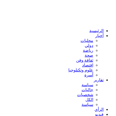
الرئيسية
أخبار
محليات
دولي
رياضة
صحة
ثقافة وفن
اقتصاد
علوم وتكنلوجيا
أسرة
تقارير
سياسة
جاليات
شخصيات
الكل
سياسة
الرأي
فيديو