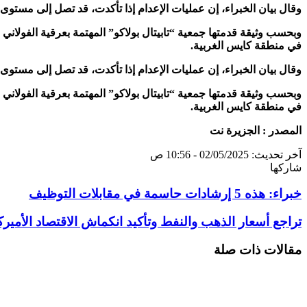
وقال بيان الخبراء، إن عمليات الإعدام إذا تأكدت، قد تصل إلى مستوى
في منطقة كايس الغربية.
وقال بيان الخبراء، إن عمليات الإعدام إذا تأكدت، قد تصل إلى مستوى
في منطقة كايس الغربية.
المصدر : الجزيرة نت
آخر تحديث: 02/05/2025 - 10:56 ص
شاركها
تويتر
طباعة
تيلقرام
سكايب
لينكدإن
واتساب
ماسنجر
ماسنجر
فيسبوك
مشاركة
خبراء: هذه 5 إرشادات حاسمة في مقابلات التوظيف
عبر
البريد
تراجع أسعار الذهب والنفط وتأكيد انكماش الاقتصاد الأمير
مقالات ذات صلة