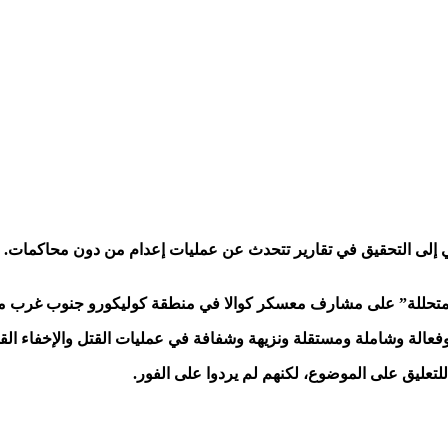
مالي إلى التحقيق في تقارير تتحدث عن عمليات إعدام من دون محاكما
المتحللة” على مشارف معسكر كوالا في منطقة كوليكورو جنوب غرب م
الة وشاملة ومستقلة ونزيهة وشفافة في عمليات القتل والإخفاء القس
للتعليق على الموضوع، لكنهم لم يردوا على الفور.