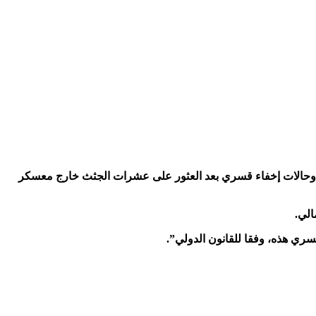
ت. وحالات إخفاء قسري بعد العثور على عشرات الجثث خارج معسكر
الي.
ري هذه، وفقا للقانون الدولي”.