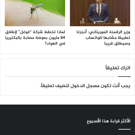
وزير الرقمنة الموريتاني: أنجزنا
لماذا تخطط شركة “غوغل” لإطلاق
تطبيقا مشابها للواتساب
64 مليون بعوضة مصابة بالبكتيريا
وسيطلق قريبا
في الهواء؟
اترك تعليقاً
يجب أنت تكون
مسجل الدخول
لتضيف تعليقاً.
الأكثر قراءة هذا الأسبوع