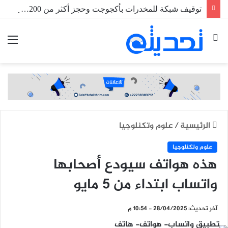
توقيف شبكة للمخدرات بأكجوجت وحجز أكثر من 1200 قرص من الحبوب الخطيرة
بحث
الق
عن
الرئيسية
/
علوم وتكنلوجيا
علوم وتكنلوجيا
هذه هواتف سيودع أصحابها
واتساب ابتداء من 5 مايو
آخر تحديث: 28/04/2025 - 10:54 م