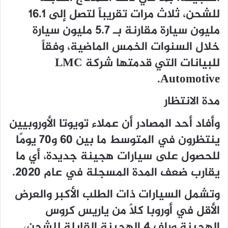
للشحن، ثلاث مرات تقريباً لتصل إلى 16.1
مليون سيارة مقارنة بـ 5.7 مليون سيارة
خلال السنوات الخمس الماضية، وفقاً
للبيانات التي قدمتها شركة LMC
Automotive.
مدة الانتظار
وأفاد أحد المصادر أن عملاء تويوتا الأوروبيين
ينتظرون في المتوسط ما بين 60 و70 يومًا
للحصول على سيارات هجينة جديدة، أي ما
يقارب ضعف المدة المسجلة في عام 2020.
وتشمل السيارات ذات الطلب الأكبر والعرض
الأقل في أوروبا كلاً من ياريس كروس
الهجينة وراف 4 الهجينة القابلة للشحن،