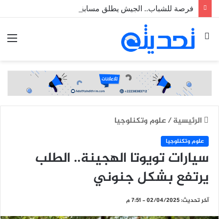
فرصة للشباب.. الجيش يطلق مسابقة لاكتتاب طلبة ضباط عاملين
بحث
الق
عن
الرئيسية
/
علوم وتكنلوجيا
علوم وتكنلوجيا
سيارات تويوتا الهجينة.. الطلب
يرتفع بشكل جنوني
آخر تحديث: 02/04/2025 - 7:51 م