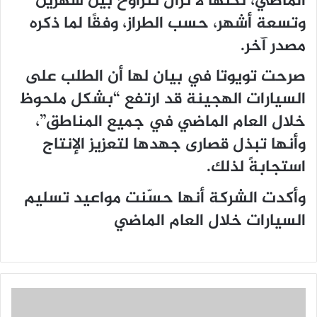
الماضي، لكنها لا تزال تتراوح بين شهرين
وتسعة أشهر، حسب الطراز، وفقًا لما ذكره
مصدر آخر.
صرحت تويوتا في بيان لها أن الطلب على
السيارات الهجينة قد ارتفع “بشكل ملحوظ
خلال العام الماضي في جميع المناطق”،
وأنها تبذل قصارى جهدها لتعزيز الإنتاج
استجابةً لذلك.
وأكدت الشركة أنها حسّنت مواعيد تسليم
السيارات خلال العام الماضي