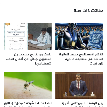
مقالات ذات صلة
الذكاء الاصطناعي يحصد العلامة
باحث موريتاني يجيب.. من
الكاملة في مسابقة عالمية
المسؤول جنائيا عن أفعال الذكاء
للرياضيات
الاصطناعي؟
وزير الرقمنة الموريتاني: أنجزنا
لماذا تخطط شركة “غوغل” لإطلاق