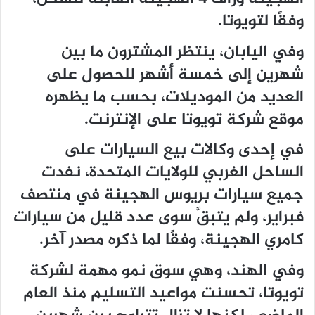
وفقًا لتويوتا.
وفي اليابان، ينتظر المشترون ما بين
شهرين إلى خمسة أشهر للحصول على
العديد من الموديلات، بحسب ما يظهره
موقع شركة تويوتا على الإنترنت.
في إحدى وكالات بيع السيارات على
الساحل الغربي للولايات المتحدة، نفدت
جميع سيارات بريوس الهجينة في منتصف
فبراير، ولم يتبقَّ سوى عدد قليل من سيارات
كامري الهجينة، وفقًا لما ذكره مصدر آخر.
وفي الهند، وهي سوق نمو مهمة لشركة
تويوتا، تحسنت مواعيد التسليم منذ العام