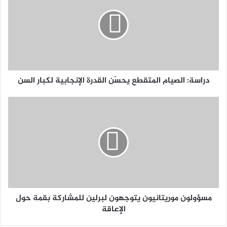
دراسة: الصيام المتقطع يحسّن القدرة الإنجابية لكبار السن
مسؤولون موريتانيون يتوجهون لبرلين للمشاركة بقمة حول
الإعاقة