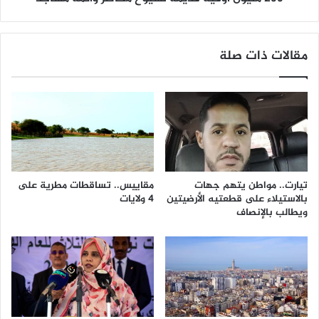
مقالات ذات صلة
تيارت.. مواطن يتهم جهات
مقاييس.. تساقطات مطرية على
بالاستيلاء على قطعتيه الأرضيتين
4 ولايات
ويطالب بالإنصاف