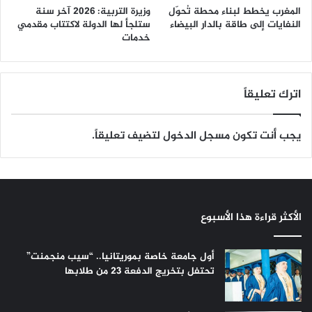
المغرب يخطط لبناء محطة تُحوّل
وزيرة التربية: 2026 آخر سنة
النفايات إلى طاقة بالدار البيضاء
ستلجأ لها الدولة لاكتتاب مقدمي
خدمات
اترك تعليقاً
يجب أنت تكون
مسجل الدخول
لتضيف تعليقاً.
الأكثر قراءة هذا الأسبوع
أول جامعة خاصة بموريتانيا.. “سيب منجمنت”
تحتفل بتخريج الدفعة 23 من طلابها