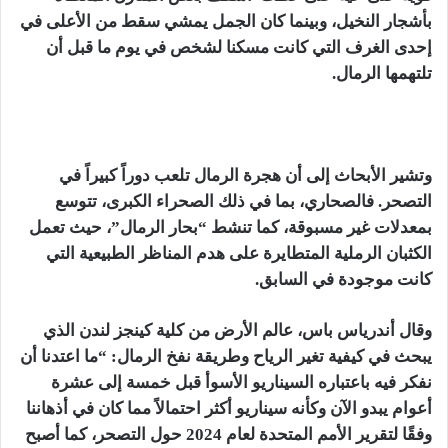
بأشجار النخيل، وبينما كان الجمل يمشي سقط من الأعلى في
إحدى الغرف التي كانت مسكنا لشخص في يوم ما قبل أن
تلتهمها الرمال.
وتشير الأبحاث إلى أن هجرة الرمال تلعب دوراً كبيراً في
التصحر. فالصحاري، بما في ذلك الصحراء الكبرى، تتوسع
بمعدلات غير مسبوقة، كما تنشط “بحار الرمال”، حيث تعمل
الكثبان الرملية المتطايرة على هدم المناظر الطبيعية التي
كانت موجودة في السابق.
وقال أندرياس باس، عالم الأرض من كلية كينجز لندن الذي
يبحث في كيفية تغير الرياح وطريقة نفخ الرمال: “ما اعتدنا أن
نفكر فيه باعتباره السيناريو الأسوأ قبل خمسة إلى عشرة
أعوام يبدو الآن وكأنه سيناريو أكثر احتمالاً مما كان في أذهاننا
وفقًا لتقرير الأمم المتحدة لعام 2024 حول التصحر،
كما أصبح