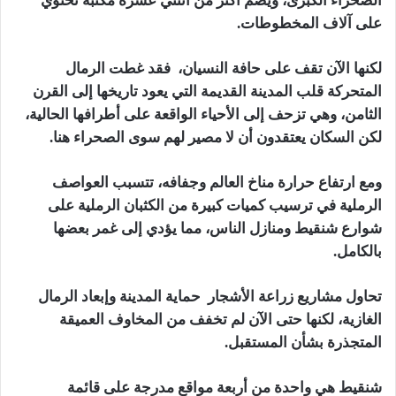
الصحراء الكبرى، ويضم أكثر من اثنتي عشرة مكتبة تحتوي
على آلاف المخطوطات.
لكنها الآن تقف على حافة النسيان، فقد غطت الرمال
المتحركة قلب المدينة القديمة التي يعود تاريخها إلى القرن
الثامن، وهي تزحف إلى الأحياء الواقعة على أطرافها الحالية،
لكن السكان يعتقدون أن لا مصير لهم سوى الصحراء هنا.
ومع ارتفاع حرارة مناخ العالم وجفافه، تتسبب العواصف
الرملية في ترسيب كميات كبيرة من الكثبان الرملية على
شوارع شنقيط ومنازل الناس، مما يؤدي إلى غمر بعضها
بالكامل.
تحاول مشاريع زراعة الأشجار حماية المدينة وإبعاد الرمال
الغازية، لكنها حتى الآن لم تخفف من المخاوف العميقة
المتجذرة بشأن المستقبل.
شنقيط هي واحدة من أربعة مواقع مدرجة على قائمة