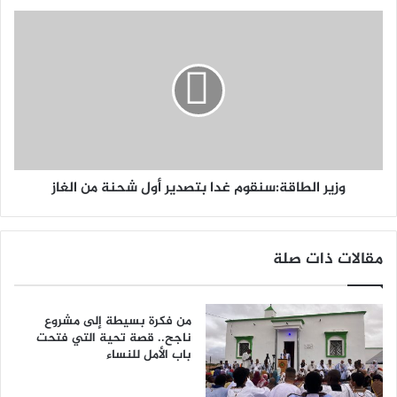
وزير الطاقة:سنقوم غدا بتصدير أول شحنة من الغاز
مقالات ذات صلة
من فكرة بسيطة إلى مشروع
ناجح.. قصة تحية التي فتحت
باب الأمل للنساء