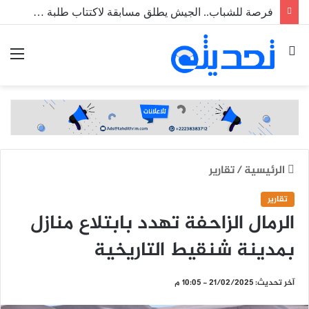
فرصة للشباب.. الجيش يطلق مسابقة لاكتتاب طلبة ضباط عاملين
بحث
الق
عن
الرئيسية
/
تقارير
تقارير
الرمال الزاحفة تهدد بابتلاع منازل
بمدينة شنقيط التاريخية
آخر تحديث: 21/02/2025 - 10:05 م