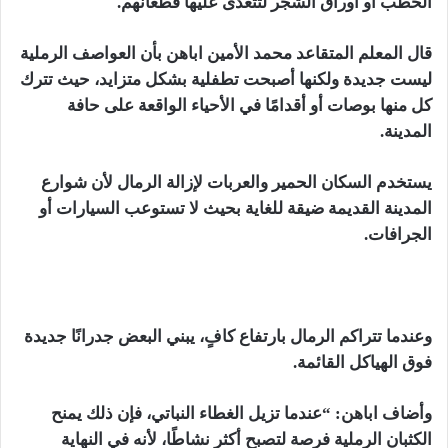
الحطب أو أوراق الشجر لتتغذى عليها قطعانهم.
قال المعلم المتقاعد محمد الأمين اباهن بأن العواصف الرملية
ليست جديدة ولكنها أصبحت تطفلية بشكل متزايد، حيث تترك
كل منها بوصات أو أقدامًا في الأحياء الواقعة على حافة
المدينة.
يستخدم السكان الحمير والعربات لإزالة الرمال لأن شوارع
المدينة القديمة ضيقة للغاية بحيث لا تستوعب السيارات أو
الجرافات.
وعندما تتراكم الرمال بارتفاع كافٍ، يبني البعض جدرانًا جديدة
فوق الهياكل القائمة.
وأضاف اباهن: “عندما تزيل الغطاء النباتي، فإن ذلك يمنح
الكثبان الرملية فرصة لتصبح أكثر نشاطًا، لأنه في النهاية