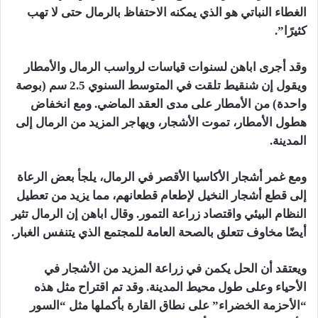
الغطاء النباتي هو الذي يمكنه الاحتفاظ بالرمال حتى لا تهب
كثيرًا”.
وقد أجرى اباهن لسنوات قياسات لرواسب الرمال والأمطار
ويقول إن شنقيط تلقت في المتوسط ​​السنوي 2.5 سم (بوصة
واحدة) من الأمطار على مدى العقد الماضي. ومع انخفاض
هطول الأمطار، تموت الأشجار، ويهاجر المزيد من الرمال إلى
المدينة.
ومع غمر أشجار الأكاسيا الأقصر في الرمال، يلجأ بعض الرعاة
إلى قطع أشجار النخيل لإطعام قطعانهم، مما يزيد من تعطيل
النظام البيئي واقتصاد زراعة التمور. وقال اباهن إن الرمال تثير
أيضًا مخاوف تتعلق بالصحة العامة للمجتمع الذي يتنفس الغبار.
ويعتقد أن الحل يكمن في زراعة المزيد من الأشجار في
الأحياء وعلى طول محيط المدينة. وقد تم اقتراح مثل هذه
“الأحزمة الخضراء” على نطاق القارة بأكملها مثل “السور