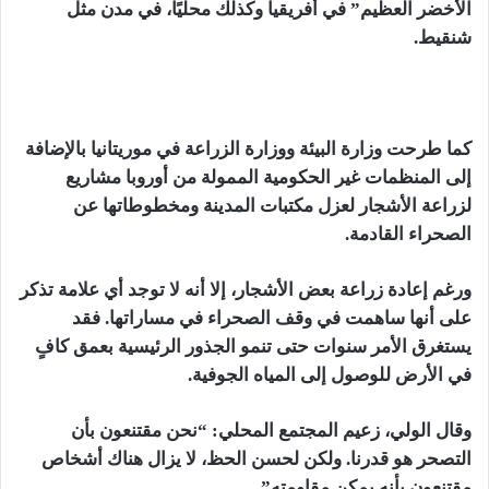
الأخضر العظيم” في أفريقيا وكذلك محليًا، في مدن مثل
شنقيط.
كما طرحت وزارة البيئة ووزارة الزراعة في موريتانيا بالإضافة
إلى المنظمات غير الحكومية الممولة من أوروبا مشاريع
لزراعة الأشجار لعزل مكتبات المدينة ومخطوطاتها عن
الصحراء القادمة.
ورغم إعادة زراعة بعض الأشجار، إلا أنه لا توجد أي علامة تذكر
على أنها ساهمت في وقف الصحراء في مساراتها. فقد
يستغرق الأمر سنوات حتى تنمو الجذور الرئيسية بعمق كافٍ
في الأرض للوصول إلى المياه الجوفية.
وقال الولي، زعيم المجتمع المحلي: “نحن مقتنعون بأن
التصحر هو قدرنا. ولكن لحسن الحظ، لا يزال هناك أشخاص
مقتنعون بأنه يمكن مقاومته”.