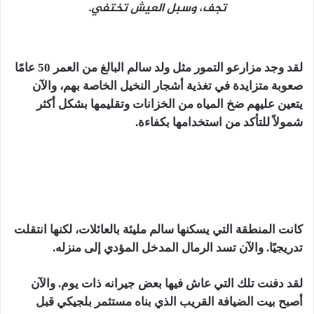
تجف، وسبل العيش تختفي.
لقد وجد مزارعو التمور مثل ولد سالم البالغ من العمر 50 عامًا
صعوبة متزايدة في تغذية أشجار النخيل الخاصة بهم، والآن
يتعين عليهم ضخ المياه من الخزانات وتقليمها بشكل أكثر
شمولاً للتأكد من استخدامها بكفاءة.
كانت المنطقة التي يسكنها سالم مليئة بالعائلات، لكنها انتقلت
تدريجيًا. والآن تسد الرمال المدخل المؤدي إلى منزله.
لقد دفنت تلك التي عاش فيها بعض جيرانه ذات يوم. والآن
أصبح بيت الضيافة القريب الذي بناه مستثمر بلجيكي قبل