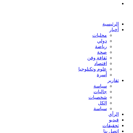
بحث
عن
الرئيسية
أخبار
محليات
دولي
رياضة
صحة
ثقافة وفن
اقتصاد
علوم وتكنلوجيا
أسرة
تقارير
سياسة
جاليات
شخصيات
الكل
سياسة
الرأي
فيديو
تحقيقات
إتصل بنا