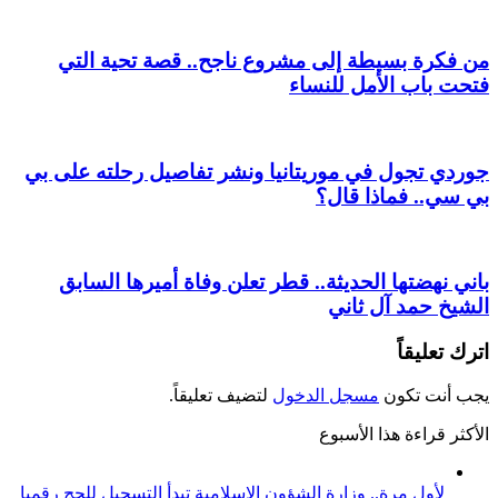
من فكرة بسيطة إلى مشروع ناجح.. قصة تحية التي
فتحت باب الأمل للنساء
جوردي تجول في موريتانيا ونشر تفاصيل رحلته على بي
بي سي.. فماذا قال؟
باني نهضتها الحديثة.. قطر تعلن وفاة أميرها السابق
الشيخ حمد آل ثاني
اترك تعليقاً
يجب أنت تكون
مسجل الدخول
لتضيف تعليقاً.
الأكثر قراءة هذا الأسبوع
لأول مرة.. وزارة الشؤون الإسلامية تبدأ التسجيل للحج رقميا