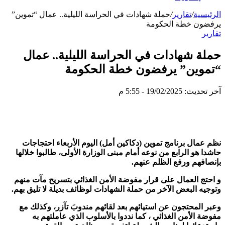
الرئيسية
/
تقارير
/
حملة شهادات في الحراسة الليلية.. عمال “تموين”
يرفضون خطة الحكومة
تقارير
حملة شهادات في الحراسة الليلية.. عمال
“تموين” يرفضون خطة الحكومة
آخر تحديث: 19/02/2025 - 5:55 م
نظم عمال برنامج تموين (دكاكين أمل) اليوم الأربعاء احتجاجات
حاشدا هو الرابع من نوعه أمام مبنى الوزارة الأولى، طالبوا خلالها
بإنصافهم ورفع الظلم عنهم.
و احتج العمال على قرار مفوضة الأمن الغذائي بتسريح مآت منهم
وتوجيه البعض الآخر من حملة الشهادات لوظائف بديلة لا تليق بهم.
وعبر المحتجون عن استيائهم بعد لقائهم مندوبَ تآزر، وكذلك مع
مفوضة الأمن الغذائي ، كما نددوا بالأسلوب الذي عاملتهم به