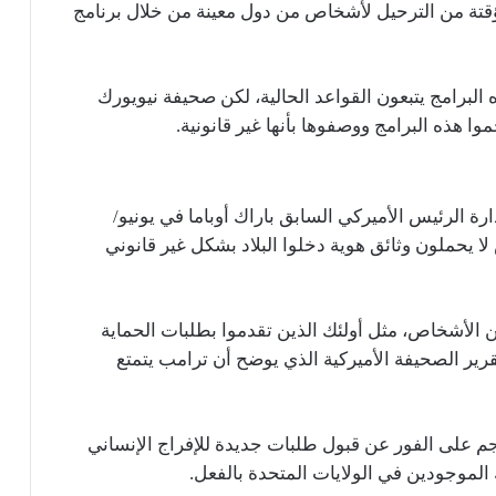
لمؤقتة من الترحيل لأشخاص من دول معينة من خلال برنامج
ه البرامج يتبعون القواعد الحالية، لكن صحيفة نيويورك
ا هذه البرامج ووصفوها بأنها غير قانونية.
ة الرئيس الأميركي السابق باراك أوباما في يونيو/
ترحيل حوالي 540 ألف شخص لا يحملون وثائق هوية دخلوا البلاد بشكل غير قانوني
الأشخاص، مثل أولئك الذين تقدموا بطلبات الحماية
رير الصحيفة الأميركية الذي يوضح أن ترامب يتمتع
جم على الفور عن قبول طلبات جديدة للإفراج الإنساني
لموجودين في الولايات المتحدة بالفعل.