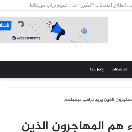
ها في تاريخ كأس العالم وتقترب من التأهل للدور الثاني
تحقيقات
إتصل بنا
مهاجرون الذين يريد ترامب ترحيلهم
ء هم المهاجرون الذين