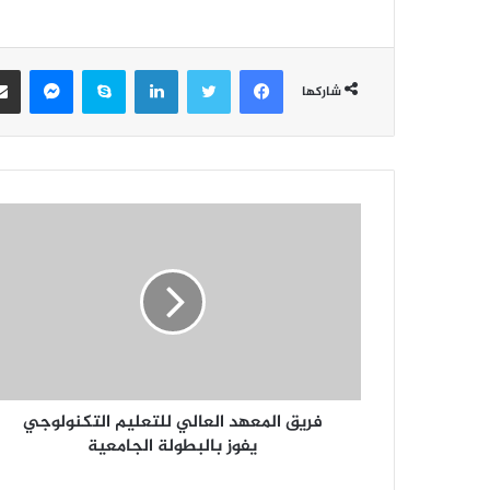
فيسبوك
تويتر
لينكدإن
سكايب
ماسن
شاركها
فريق المعهد العالي للتعليم التكنولوجي
يفوز بالبطولة الجامعية