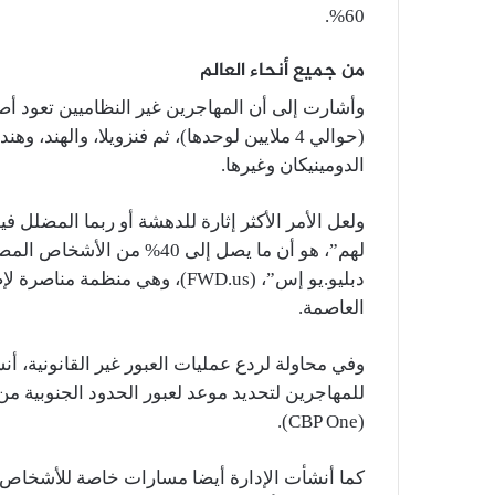
60%.
من جميع أنحاء العالم
وأشارت إلى أن المهاجرين غير النظاميين تعود أص
(حوالي 4 ملايين لوحدها)، ثم فنزويلا، والهند
الدومينيكان وغيرها.
ولعل الأمر الأكثر إثارة للدهشة أو ربما المضلل
لهم”، هو أن ما يصل إلى 40%
دبليو.يو إس”، (FWD.us)، وهي من
العاصمة.
وفي محاولة لردع عمليات العبور غير القانونية، أن
للمهاجرين لتحديد موعد لعبور الحدود الجنوبية 
(CBP One).
كما أنشأت الإدارة أيضا مسارات خاصة للأشخاص ال