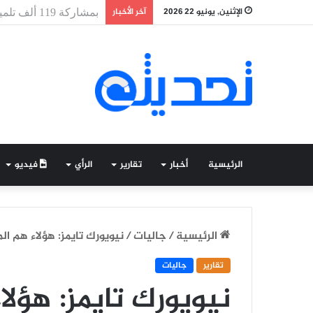
الإثنين, يونيو 22 2026
آخر الأخبار
مصر تحقق أول انتصار ل
الرئيسية
أخبار
تقارير
الرأي
فيديو
الرئيسية
/
جاليات
/
نيويورك تايمز: هؤلاء هم ال
تقارير
جاليات
نيويورك تايمز: هؤلا