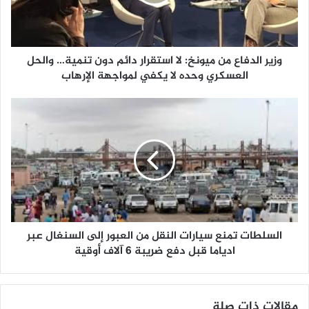
وزير الدفاع من ميونخ: لا استقرار دائم دون تنمية… والحل
العسكري وحده لا يكفي لمواجهة الإرهاب
السلطات تمنع سيارات النقل من العبور إلى السنغال عبر
ادياما قبل دفع ضريبة 6 آلاف أوقية
مقالات ذات صلة