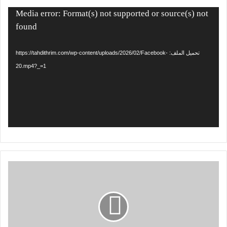
مشغل
Media error: Format(s) not supported or source(s) not
الفيديو
found
تحميل الملف: https://tahdithrim.com/wp-content/uploads/2026/02/Facebook-
20.mp4?_=1