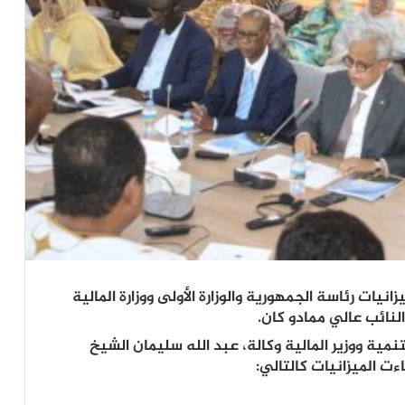
نيات رئاسة الجمهورية والوزارة الأولى ووزارة المالية
نمية ووزير المالية وكالة، عبد الله سليمان الشيخ
ت الميزانيات كالتالي: