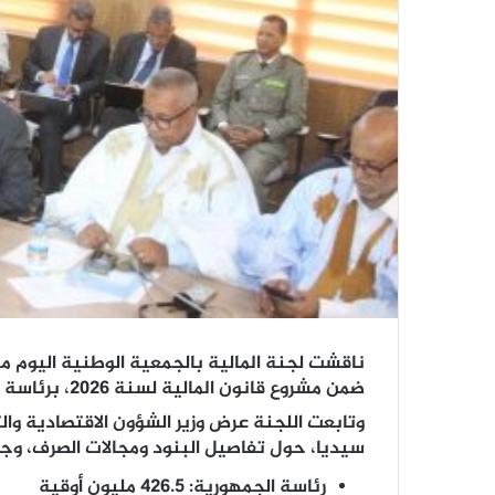
ناقشت لجنة المالية بالجمعية الوطنية اليوم ميزا
ضمن مشروع قانون المالية لسنة 2026، برئاسة النائب عالي ممادو كان.
وتابعت اللجنة عرض وزير الشؤون الاقتصادية والت
سيديا، حول تفاصيل البنود ومجالات الصرف، وجاء
رئاسة الجمهورية: 426.5 مليون أوقية