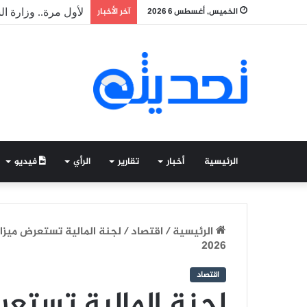
الخميس, أغسطس 6 2026
آخر الأخبار
طلاب موريتانيون ف
الرئيسية
أخبار
تقارير
الرأي
فيديو
الرئيسية
/
اقتصاد
/
لجنة المالية تستعرض ميزانيا
2026
اقتصاد
لجنة المالية تستعر