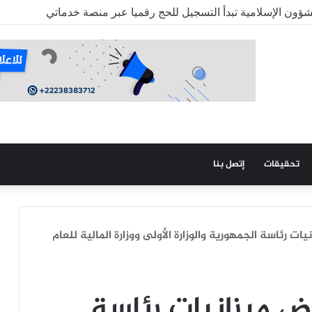
ي باماكو: عميد كلية الطب في نواكشوط رفض دمجنا بحجة أن “لا حرب
تحقيقات
إتصل بنا
ت رئاسة الجمهورية والوزارة الأولى ووزارة المالية للعام
ض ميزانيات رئاسة