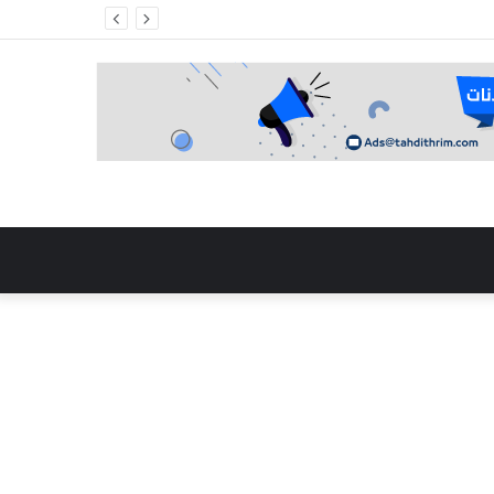
 في مالي”