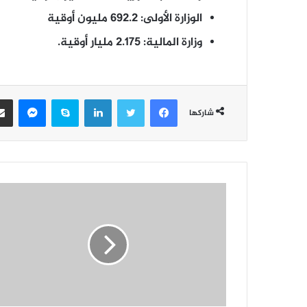
الوزارة الأولى: 692.2 مليون أوقية
وزارة المالية: 2.175 مليار أوقية.
فيسبوك
تويتر
لينكدإن
سكايب
ماسن
شاركها