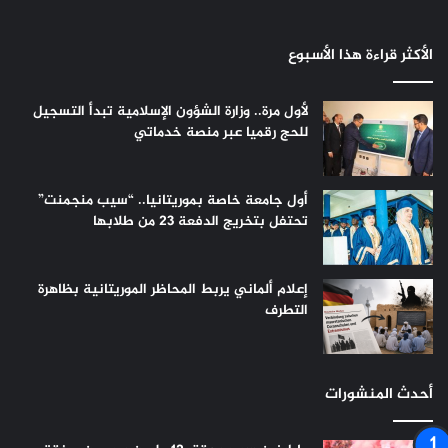
الأكثر قراءة هذا الأسبوع
لأول مرة.. وزارة الشؤون الإسلامية تبدأ التسجيل
للحج رقميا عبر منصة خدماتي
أول جامعة خاصة بموريتانيا.. “سيب منجمنت”
تحتفل بتخريج الدفعة 23 من طلابها
إعلام ألماني يربط المحاظر الموريتانية بظاهرة
التطرف
أحدث المنشورات