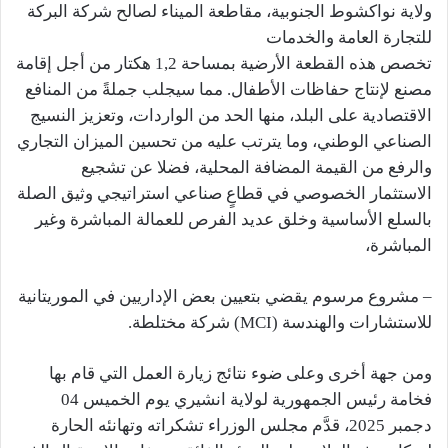
ولاية نواكشوط الجنوبية، مقاطعة الميناء لصالح شركة البركة
للتجارة العامة والخدمات
تخصص هذه القطعة الأرضية بمساحة 1,2 هكتار من أجل إقامة
مصنع لإنتاج حفاظات الأطفال. مما سيجلب جملةً من المنافع
الاقتصادية على البلد، منها الحد من الواردات، وتعزيز النسيج
الصناعي الوطني، وما يترتب عليه من تحسين الميزان التجاري
والرفع من القيمة المضافة المحلية، فضلا عن تشجيع
الاستثمار الخصوصي في قطاعٍ صناعي استراتيجي وثيق الصلة
بالسلع الأساسية وخلق عديد الفرص للعمالة المباشرة وغير
المباشرة،
– مشروع مرسوم يقضي بتعيين بعض الإداريين في الموريتانية
للاستشارات والهندسة (MCI) شركة مختلطة.
ومن جهة أخرى وعلى ضوء نتائج زيارة العمل التي قام بها
فخامة رئيس الجمهورية لولاية انشيري يوم الخميس 04
دجمبر 2025، قدَّم مجلس الوزراء تشكراته وتهانئه الحارة