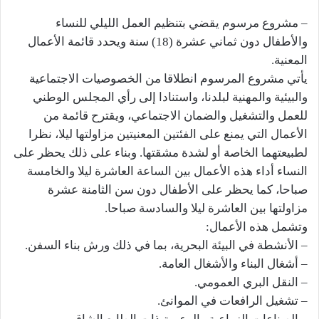
– مشروع مرسوم يقضي بتنظيم العمل الليلي للنساء
والأطفال دون ثماني عشرة (18) سنة ويحدد قائمة الأعمال
المعنية.
يأتي مشروع المرسوم انطلاقا من الخصوصيات الاجتماعية
والبيئية والمهنية لبلدنا، واستنادا إلى رأي المجلس الوطني
للعمل والتشغيل والضمان الاجتماعي، ويقترح قائمة من
الأعمال التي يمنع على الفئتين المعنيتين مزاولتها ليلا، نظرا
لطبيعتهما الخاصة أو لشدة مشقتها. وبناء على ذلك يحظر على
النساء أداء هذه الأعمال بين الساعة العاشرة ليلا والخامسة
صباحا، كما يحظر على الأطفال دون سن الثامنة عشرة
مزاولتها بين العاشرة ليلا والسادسة صباحا.
وتشمل هذه الأعمال:
– الأنشطة في البيئة البحرية، بما في ذلك ورش بناء السفن.
– أشغال البناء والأشغال العامة.
– النقل البري العمومي.
– تشغيل الرافعات في الموانئ.