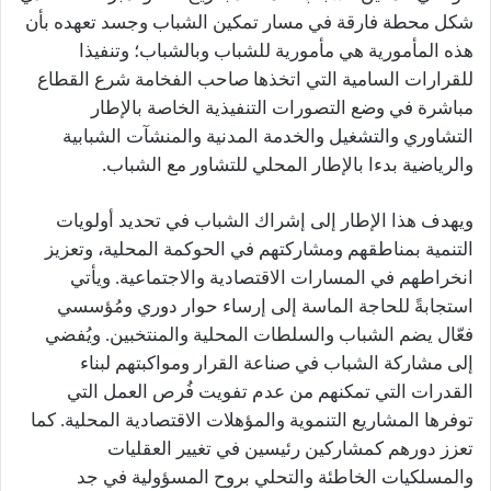
شكل محطة فارقة في مسار تمكين الشباب وجسد تعهده بأن
هذه المأمورية هي مأمورية للشباب وبالشباب؛ وتنفيذا
للقرارات السامية التي اتخذها صاحب الفخامة شرع القطاع
مباشرة في وضع التصورات التنفيذية الخاصة بالإطار
التشاوري والتشغيل والخدمة المدنية والمنشآت الشبابية
والرياضية بدءا بالإطار المحلي للتشاور مع الشباب.
ويهدف هذا الإطار إلى إشراك الشباب في تحديد أولويات
التنمية بمناطقهم ومشاركتهم في الحوكمة المحلية، وتعزيز
انخراطهم في المسارات الاقتصادية والاجتماعية. ويأتي
استجابةً للحاجة الماسة إلى إرساء حوار دوري ومُؤسسي
فعّال يضم الشباب والسلطات المحلية والمنتخبين. ويُفضي
إلى مشاركة الشباب في صناعة القرار ومواكبتهم لبناء
القدرات التي تمكنهم من عدم تفويت فُرص العمل التي
توفرها المشاريع التنموية والمؤهلات الاقتصادية المحلية. كما
تعزز دورهم كمشاركين رئيسين في تغيير العقليات
والمسلكيات الخاطئة والتحلي بروح المسؤولية في جد