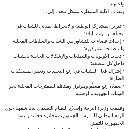
واجتهاد.
وتهدف الآلية المنتظرة بشكل محدد إلى:
• تعزيز المشاركة الوطنية والانخراط المدني للشباب في
مختلف بلديات البلاد؛
• إحداث فضاءات للتشاور بين الشباب والسلطات المحلية
والمصالح اللامركزية؛
• تحديد الأولويات والتطلعات والإشكالات الخاصة بالشباب
داخل كل منطقة؛
• إشراك فعال للشباب في رفع التحديات وتغيير المسلكيات
الضارة؛
• ضمان رفعٍ منظّم وموثوق ومنتظم للمقترحات المحلية نحو
الهيئات الجهوية والوطنية.
وقدمت وزيرة التربية وإصلاح النظام التعليمي بيانا شفهيا حول
اليوم الوطني للمدرسة الجمهورية وجائزة فخامة رئيس
الجمهورية للتميز،