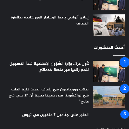
إعلام ألماني يربط المحاظر الموريتانية بظاهرة
التطرف
أحدث المنشورات
لأول مرة.. وزارة الشؤون الإسلامية تبدأ التسجيل
للحج رقميا عبر منصة خدماتي
طلاب موريتانيون في باماكو: عميد كلية الطب
في نواكشوط رفض دمجنا بحجة أن “لا حرب في
مالي”
العثور على جثامين 7 منقبين في تيرس