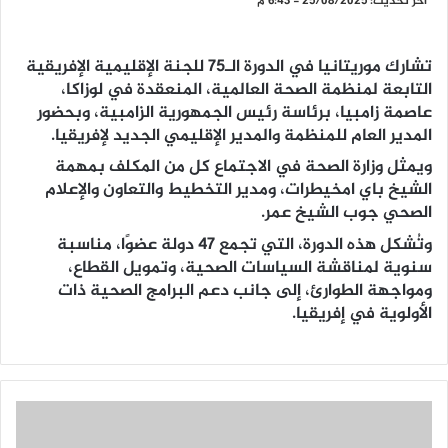
آخر تحديث: 25/08/2025 - 6:43 م
تشارك موريتانيا في الدورة الـ75 للجنة الإقليمية الإفريقية
التابعة لمنظمة الصحة العالمية، المنعقدة في لوزاكا،
عاصمة زامبيا، برئاسة رئيس الجمهورية الزامبية، وبحضور
المدير العام للمنظمة والمدير الإقليمي الجديد لإفريقيا.
ويمثل وزارة الصحة في الاجتماع كل من المكلف بمهمة
الشيخ باي امخيطرات، ومدير التخطيط والتعاون والإعلام
الصحي جوب الشيخ عمر.
وتُشكل هذه الدورة، التي تجمع 47 دولة عضوًا، مناسبة
سنوية لمناقشة السياسات الصحية، وتمويل القطاع،
ومواجهة الطوارئ، إلى جانب دعم البرامج الصحية ذات
الأولوية في إفريقيا.