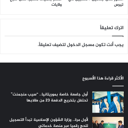
تيرس
ولايات
اترك تعليقاً
يجب أنت تكون
مسجل الدخول
لتضيف تعليقاً.
الأكثر قراءة هذا الأسبوع
أول جامعة خاصة بموريتانيا.. “سيب منجمنت”
تحتفل بتخريج الدفعة 23 من طلابها
لأول مرة.. وزارة الشؤون الإسلامية تبدأ التسجيل
للحج رقميا عبر منصة خدماتي