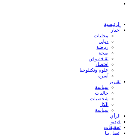
بحث
عن
الرئيسية
أخبار
محليات
دولي
رياضة
صحة
ثقافة وفن
اقتصاد
علوم وتكنلوجيا
أسرة
تقارير
سياسة
جاليات
شخصيات
الكل
سياسة
الرأي
فيديو
تحقيقات
إتصل بنا