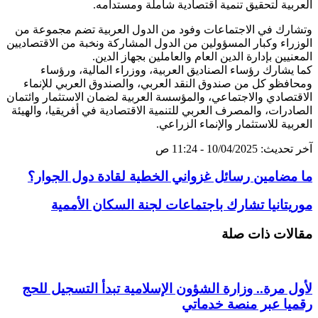
العربية لتحقيق تنمية اقتصادية شاملة ومستدامه.
وتشارك في الاجتماعات وفود من الدول العربية تضم مجموعة من
الوزراء وكبار المسؤولين من الدول المشاركة ونخبة من الاقتصاديين
المعنيين بإدارة الدين العام والعاملين بجهاز الدين.
كما يشارك رؤساء الصناديق العربية، ووزراء المالية، ورؤساء
ومحافظو كل من صندوق النقد العربي، والصندوق العربي للإنماء
الاقتصادي والاجتماعي، والمؤسسة العربية لضمان الاستثمار وائتمان
الصادرات، والمصرف العربي للتنمية الاقتصادية في أفريقيا، والهيئة
العربية للاستثمار والإنماء الزراعي.
آخر تحديث: 10/04/2025 - 11:24 ص
ما مضامين رسائل غزواني الخطية لقادة دول الجوار؟
موريتانيا تشارك باجتماعات لجنة السكان الأممية
مقالات ذات صلة
لأول مرة.. وزارة الشؤون الإسلامية تبدأ التسجيل للحج
رقميا عبر منصة خدماتي