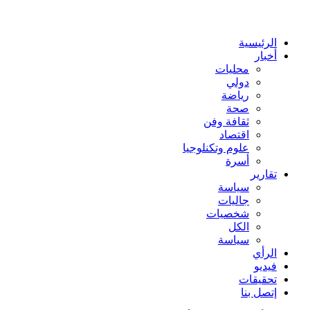
عن
الرئيسية
أخبار
محليات
دولي
رياضة
صحة
ثقافة وفن
اقتصاد
علوم وتكنلوجيا
أسرة
تقارير
سياسة
جاليات
شخصيات
الكل
سياسة
الرأي
فيديو
تحقيقات
إتصل بنا