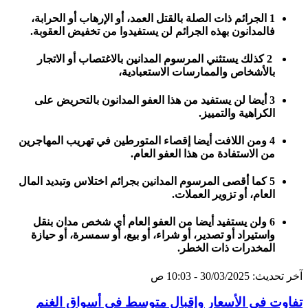
1 الجرائم ذات الصلة بالقتل العمد، أو الإرهاب أو الحرابة،
فالمدانون بهذه الجرائم لن يستفيدوا من تخفيض العقوبة.
2 كذلك يستثني المرسوم المدانين بالاغتصاب أو الاتجار
بالأشخاص والممارسات الاستعبادية،
3 أيضا لن يستفيد من هذا العفو المدانون بالتحريض على
الكراهية والتمييز.
4 ومن اللافت أيضا إقصاء المتورطين في تهريب المهاجرين
من الاستفادة من هذا العفو العام.
5 كما أقصى المرسوم المدانين بجرائم اختلاس وتبديد المال
العام، أو تزوير العملات.
6 ولن يستفيد أيضا من العفو العام أي شخص مدان بنقل
واستيراد أو تصدير، أو شراء، أو بيع، أو سمسرة، أو حيازة
المخدرات ذات الخطر.
آخر تحديث: 30/03/2025 - 10:03 ص
تفاوت في الأسعار وإقبال متوسط في أسواق الغنم