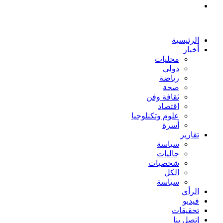
بحث
عن
الرئيسية
أخبار
محليات
دولي
رياضة
صحة
ثقافة وفن
اقتصاد
علوم وتكنلوجيا
أسرة
تقارير
سياسة
جاليات
شخصيات
الكل
سياسة
الرأي
فيديو
تحقيقات
إتصل بنا