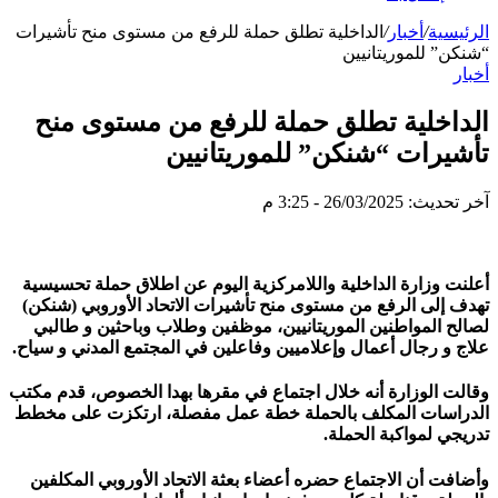
الرئيسية
/
أخبار
/
الداخلية تطلق حملة للرفع من مستوى منح تأشيرات
“شنكن” للموريتانيين
أخبار
الداخلية تطلق حملة للرفع من مستوى منح
تأشيرات “شنكن” للموريتانيين
آخر تحديث: 26/03/2025 - 3:25 م
أعلنت وزارة الداخلية واللامركزية اليوم عن اطلاق حملة تحسيسية
تهدف إلى الرفع من مستوى منح تأشيرات الاتحاد الأوروبي (شنكن)
لصالح المواطنين الموريتانيين، موظفين وطلاب وباحثين و طالبي
علاج و رجال أعمال وإعلاميين وفاعلين في المجتمع المدني و سياح.
وقالت الوزارة أنه خلال اجتماع في مقرها بهدا الخصوص، قدم مكتب
الدراسات المكلف بالحملة خطة عمل مفصلة، ارتكزت على مخطط
تدريجي لمواكبة الحملة.
وأضافت أن الاجتماع حضره أعضاء بعثة الاتحاد الأوروبي المكلفين