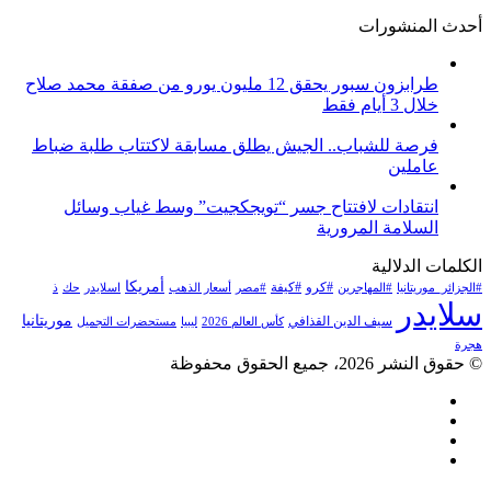
أحدث المنشورات
طرابزون سبور يحقق 12 مليون يورو من صفقة محمد صلاح
خلال 3 أيام فقط
فرصة للشباب.. الجيش يطلق مسابقة لاكتتاب طلبة ضباط
عاملين
انتقادات لافتتاح جسر “تويجكجيت” وسط غياب وسائل
السلامة المرورية
الكلمات الدلالية
أمريكا
#كرو
#كيفة
#الجزائر_موريتانيا
#المهاجرين
#مصر
أسعار الذهب
اسلايدر
حك
ذ
سلايدر
موريتانيا
سيف الدين القذافي
كأس العالم 2026
ليبيا
مستحضرات التجميل
هجرة
© حقوق النشر 2026، جميع الحقوق محفوظة
فيسبوك
تويتر
يوتيوب
انستقرام