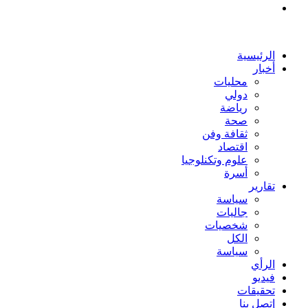
بحث
عن
الرئيسية
أخبار
محليات
دولي
رياضة
صحة
ثقافة وفن
اقتصاد
علوم وتكنلوجيا
أسرة
تقارير
سياسة
جاليات
شخصيات
الكل
سياسة
الرأي
فيديو
تحقيقات
إتصل بنا