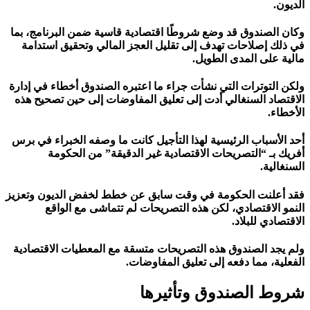
الديون.
وكان الصندوق قد وضع شروطًا اقتصادية قاسية ضمن البرنامج، بما
في ذلك إصلاحات تهدف إلى تقليل العجز المالي وتحقيق استدامة
مالية على المدى الطويل.
ولكن التوترات التي نشأت جراء ما اعتبره الصندوق أخطاء في إدارة
الاقتصاد السنغالي أدت إلى تعليق المفاوضات إلى حين تصحيح هذه
الأخطاء.
أحد الأسباب الرئيسية لهذا التأجيل كانت ما وصفه الخبراء في برس
أفريك بـ “التصريحات الاقتصادية غير الدقيقة” من الحكومة
السنغالية.
فقد أعلنت الحكومة في وقت سابق عن خطط لخفض الديون وتعزيز
النمو الاقتصادي، لكن هذه التصريحات لم تتماشى مع الواقع
الاقتصادي للبلاد.
ولم يجد الصندوق هذه التصريحات متسقة مع المعطيات الاقتصادية
الفعلية، مما دفعه إلى تعليق المفاوضات.
شروط الصندوق وتأثيرها