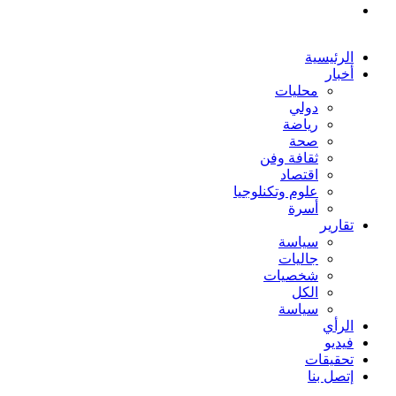
بحث
عن
الرئيسية
أخبار
محليات
دولي
رياضة
صحة
ثقافة وفن
اقتصاد
علوم وتكنلوجيا
أسرة
تقارير
سياسة
جاليات
شخصيات
الكل
سياسة
الرأي
فيديو
تحقيقات
إتصل بنا