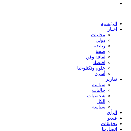
بحث
عن
الرئيسية
أخبار
محليات
دولي
رياضة
صحة
ثقافة وفن
اقتصاد
علوم وتكنلوجيا
أسرة
تقارير
سياسة
جاليات
شخصيات
الكل
سياسة
الرأي
فيديو
تحقيقات
إتصل بنا