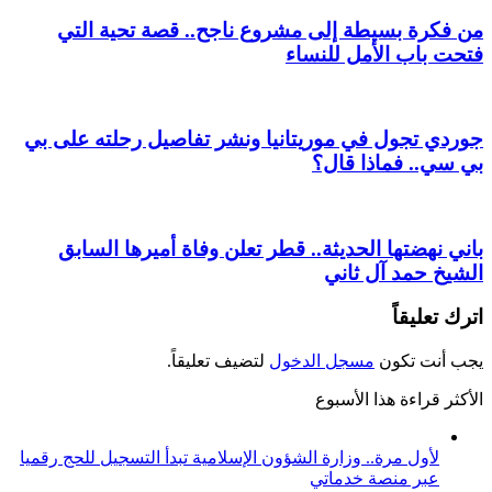
من فكرة بسيطة إلى مشروع ناجح.. قصة تحية التي
فتحت باب الأمل للنساء
جوردي تجول في موريتانيا ونشر تفاصيل رحلته على بي
بي سي.. فماذا قال؟
باني نهضتها الحديثة.. قطر تعلن وفاة أميرها السابق
الشيخ حمد آل ثاني
اترك تعليقاً
يجب أنت تكون
مسجل الدخول
لتضيف تعليقاً.
الأكثر قراءة هذا الأسبوع
لأول مرة.. وزارة الشؤون الإسلامية تبدأ التسجيل للحج رقميا
عبر منصة خدماتي