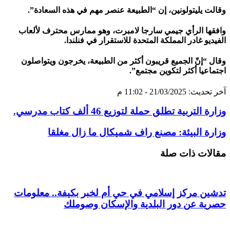
وقالت يليتولونين، إن “الطبيعة عنصر مهم في هذه السعادة”.
وافقها الرأي جيمي سارجا لامبرت، وهو ممارس محترف لألعاب
الفيديو غادر المملكة المتحدة للاستقرار في فنلندا.
وقال “إنّ الجميع قريبون أكثر من الطبيعة، يخرجون ويتواصلون
اجتماعيا أكثر لتكوين مجتمع”.
آخر تحديث: 21/03/2025 - 11:02 م
وزارة التربية تطلق حملة لتوزيع 46 ألف كتاب مدرسي.
وزارة البيئة: مصنع راف شميكال ما زال مغلقا
مقالات ذات صلة
تدشين مركز إسلامي في حي أم لخبر بكيفة.. معلومات
حصرية عن دور البلدية والإسكان وصوملك