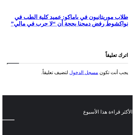
طلاب موريتانيون في باماكو: عميد كلية الطب في
نواكشوط رفض دمجنا بحجة أن “لا حرب في مالي”
اترك تعليقاً
يجب أنت تكون
مسجل الدخول
لتضيف تعليقاً.
الأكثر قراءة هذا الأسبوع