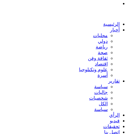
بحث
عن
الرئيسية
أخبار
محليات
دولي
رياضة
صحة
ثقافة وفن
اقتصاد
علوم وتكنلوجيا
أسرة
تقارير
سياسة
جاليات
شخصيات
الكل
سياسة
الرأي
فيديو
تحقيقات
إتصل بنا