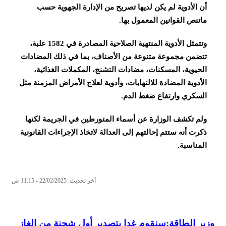
أن الأدوية لم يكن لديها تصريح من الإدارة الجهوية حسب
ماتنص القوانين المعمول بها.
وتتمثل الأدوية المنتهية الصلاحية المصادرة في 1582 علبة،
تتضمن مجموعة متنوعة من الأصناف، بما في ذلك المضادات
الحيوية، المسكنات، مضادات التشنج، المكملات الغذائية،
الأدوية المضادة للالتهابات، وأدوية لعلاج الأمراض المزمنة مثل
السكري وارتفاع ضغط الدم.
ولم تكشف الوزارة عن أسماء المتورطين في الجريمة لكنها
ذكرت أنه ستتم إحالتهم إلى العدالة لاتخاذ الإجراءات القانونية
المناسبة.
آخر تحديث: 22/02/2025 - 11:15 ص
وزير الطاقة:سنقوم غدا بتصدير أول شحنة من الغاز