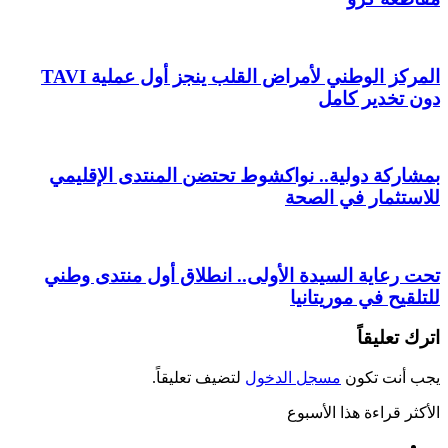
المركز الوطني لأمراض القلب ينجز أول عملية TAVI
دون تخدير كامل
بمشاركة دولية.. نواكشوط تحتضن المنتدى الإقليمي
للاستثمار في الصحة
تحت رعاية السيدة الأولى.. انطلاق أول منتدى وطني
للتلقيح في موريتانيا
اترك تعليقاً
يجب أنت تكون
مسجل الدخول
لتضيف تعليقاً.
الأكثر قراءة هذا الأسبوع