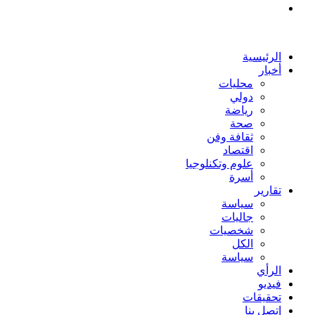
بحث
عن
الرئيسية
أخبار
محليات
دولي
رياضة
صحة
ثقافة وفن
اقتصاد
علوم وتكنلوجيا
أسرة
تقارير
سياسة
جاليات
شخصيات
الكل
سياسة
الرأي
فيديو
تحقيقات
إتصل بنا