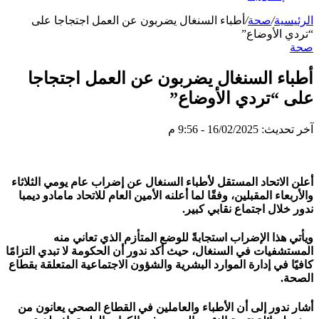
الرئيسية
/
صحة
/
أطباء السنغال يضربون عن العمل اجتجاجا على
“تردي الأوضاع”
صحة
أطباء السنغال يضربون عن العمل اجتجاجا
على “تردي الأوضاع”
آخر تحديث: 16/02/2025 - 9:56 م
أعلن الاتحاد المستقل لأطباء السنغال عن إضراب عام يومي الثلاثاء
والأربعاء المقبلين، وفقًا لما أعلنه الأمين العام للاتحاد مامادو ديمبا
ندور خلال اجتماع نقابي كبير.
ويأتي هذا الإضراب استجابةً للوضع المتأزم الذي تعاني منه
المستشفيات في السنغال، حيث أكد ندور أن الحكومة لا تبدي التزامًا
كافيًا في إدارة الموارد البشرية والشؤون الاجتماعية المتعلقة بقطاع
الصحة.
أشار ندور إلى أن الأطباء والعاملين في القطاع الصحي يعانون من