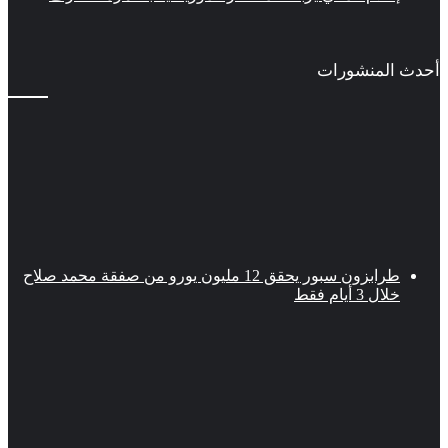
أحدث المنشورات
طرابزون سبور يحقق 12 مليون يورو من صفقة محمد صلاح
خلال 3 أيام فقط