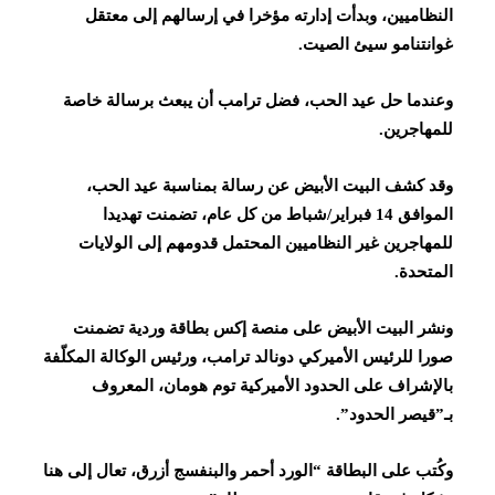
النظاميين، وبدأت إدارته مؤخرا في إرسالهم إلى معتقل
غوانتنامو سيئ الصيت.
وعندما حل عيد الحب، فضل ترامب أن يبعث برسالة خاصة
للمهاجرين.
وقد كشف البيت الأبيض عن رسالة بمناسبة عيد الحب،
الموافق 14 فبراير/شباط من كل عام، تضمنت تهديدا
للمهاجرين غير النظاميين المحتمل قدومهم إلى الولايات
المتحدة.
ونشر البيت الأبيض على منصة إكس بطاقة وردية تضمنت
صورا للرئيس الأميركي دونالد ترامب، ورئيس الوكالة المكلّفة
بالإشراف على الحدود الأميركية توم هومان، المعروف
بـ”قيصر الحدود”.
وكُتب على البطاقة “الورد أحمر والبنفسج أزرق، تعال إلى هنا