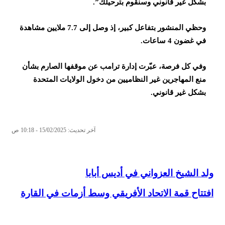
بشكل غير قانوني وسنقوم بترحيلك”.
وحظي المنشور بتفاعل كبير، إذ وصل إلى 7.7 ملايين مشاهدة
في غضون 4 ساعات.
وفي كل فرصة، عبّرت إدارة ترامب عن موقفها الصارم بشأن
منع المهاجرين غير النظاميين من دخول الولايات المتحدة
بشكل غير قانوني.
آخر تحديث: 15/02/2025 - 10:18 ص
ولد الشيخ العزواني في أديس أبابا
افتتاح قمة الاتحاد الأفريقي وسط أزمات في القارة