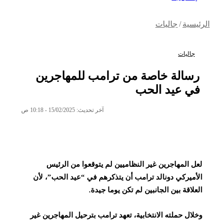
الرئيسية
/
جاليات
جاليات
رسالة خاصة من ترامب للمهاجرين
في عيد الحب
آخر تحديث: 15/02/2025 - 10:18 ص
لعل المهاجرين غير النظاميين لم يتوقعوا من الرئيس
الأميركي دونالد ترامب أن يتذكرهم في “عيد الحب”، لأن
العلاقة بين الجانبين لم تكن يوما جيدة.
وخلال حملته الانتخابية، تعهد ترامب بترحيل المهاجرين غير