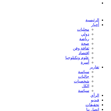
بحث
عن
الرئيسية
أخبار
محليات
دولي
رياضة
صحة
ثقافة وفن
اقتصاد
علوم وتكنلوجيا
أسرة
تقارير
سياسة
جاليات
شخصيات
الكل
سياسة
الرأي
فيديو
تحقيقات
إتصل بنا