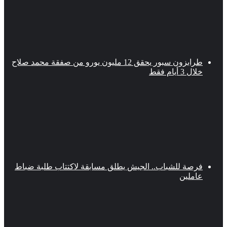
طرابزون سبور يحقق 12 مليون يورو من صفقة محمد صلاح
خلال 3 أيام فقط
فرصة للشباب.. الجيش يطلق مسابقة لاكتتاب طلبة ضباط
عاملين