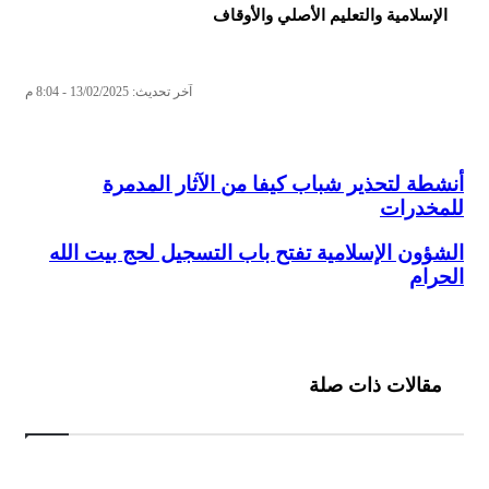
الإسلامية والتعليم الأصلي والأوقاف
آخر تحديث: 13/02/2025 - 8:04 م
أنشطة لتحذير شباب كيفا من الآثار المدمرة
للمخدرات
الشؤون الإسلامية تفتح باب التسجيل لحج بيت الله
الحرام
مقالات ذات صلة