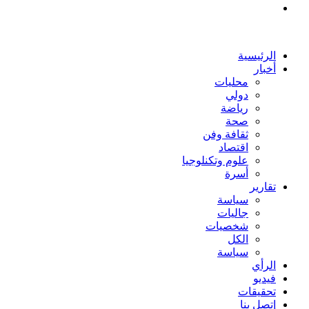
بحث
عن
الرئيسية
أخبار
محليات
دولي
رياضة
صحة
ثقافة وفن
اقتصاد
علوم وتكنلوجيا
أسرة
تقارير
سياسة
جاليات
شخصيات
الكل
سياسة
الرأي
فيديو
تحقيقات
إتصل بنا