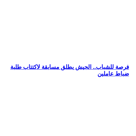
فرصة للشباب.. الجيش يطلق مسابقة لاكتتاب طلبة
ضباط عاملين