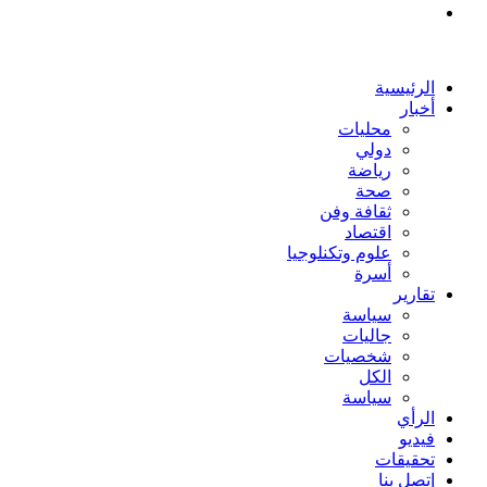
بحث
عن
الرئيسية
أخبار
محليات
دولي
رياضة
صحة
ثقافة وفن
اقتصاد
علوم وتكنلوجيا
أسرة
تقارير
سياسة
جاليات
شخصيات
الكل
سياسة
الرأي
فيديو
تحقيقات
إتصل بنا