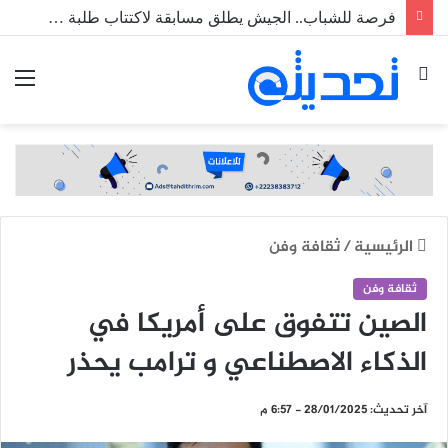
فرصة للشباب.. الجيش يطلق مسابقة لاكتتاب طلبة ضباط عاملين
بحث
الق
عن
الرئيسية
/
ثقافة وفن
ثقافة وفن
الصين تتفوق على أمريكا في
الذكاء الاصطناعي و ترامب يحذر
آخر تحديث: 28/01/2025 - 6:57 م