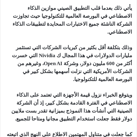
يأتي ذلك بعدما قلب التطبيق الصيني موازين الذكاء
الاصطناعي في البورصة العالمية للتكنولوجيا حيث تجاوزت
الشركة الناشئة جميع الاختبارات المحايدة لتطبيقات الذكاء
الاصطناعي.
وذلك بتكلفة أقل بكثير من كبريات الشركات التي تستثمر
مليارات الدولارات في هذا المجال ك Nividia التي خسرت
أكثر من 600 مليون دولار، وشركة Open AI، وغيرهم من
الشركات الأمريكية التي نزلت أسهمها بشكل كبير في
البورصة العالمية للتكنولوجيا.
ويتوقع الخبراء نزول قيمة الأجهزة التي تعتمد على الذكاء
الاصطناعي في الفترة القادمة بشكل كبير، إذ أن الشركة
الصينية التي أنشأت هذا النموذج بميزانية تقدر بست ملايين
دولار فقط جعلت استخدام التطبيق مجانيا ومتاحا للجميع.
كما جعلت في متناول المهتمين الاطلاع على النهج الذي اتبعته