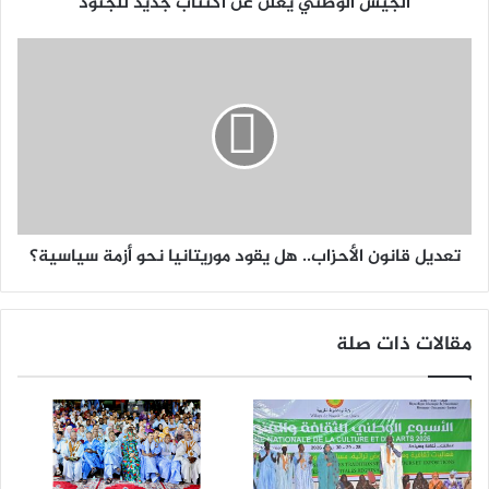
الجيش الوطني يعلن عن اكتتاب جديد للجنود
تعديل قانون الأحزاب.. هل يقود موريتانيا نحو أزمة سياسية؟
مقالات ذات صلة