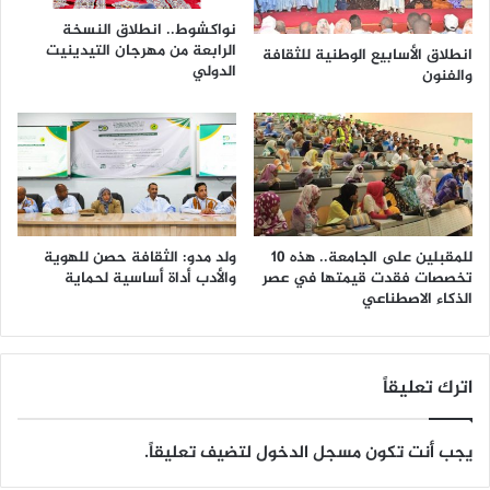
نواكشوط.. انطلاق النسخة
الرابعة من مهرجان التيدينيت
انطلاق الأسابيع الوطنية للثقافة
الدولي
والفنون
للمقبلين على الجامعة.. هذه 10
ولد مدو: الثقافة حصن للهوية
تخصصات فقدت قيمتها في عصر
والأدب أداة أساسية لحماية
الذكاء الاصطناعي
اترك تعليقاً
يجب أنت تكون
مسجل الدخول
لتضيف تعليقاً.