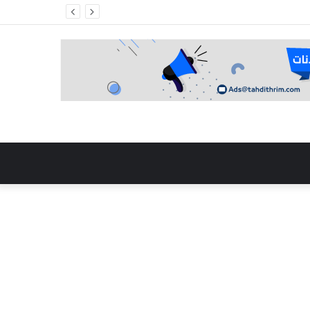
 في مالي”