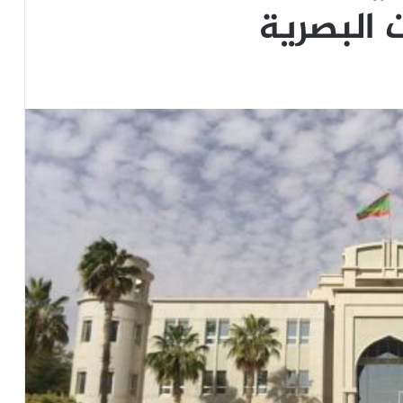
 البصرية