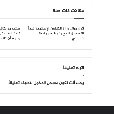
مقالات ذات صلة
لأول مرة.. وزارة الشؤون الإسلامية تبدأ
طلاب موريتاني
التسجيل للحج رقميا عبر منصة
كلية الطب في
خدماتي
بحجة أن “لا 
اترك تعليقاً
يجب أنت تكون
مسجل الدخول
لتضيف تعليقاً.