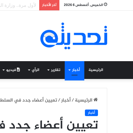
الخميس, أغسطس 6 2026
آخر الأخبار
طلاب موريتانيون ف
الرئيسية
أخبار
تقارير
الرأي
فيديو
الرئيسية
/
أخبار
/
تعيين أعضاء جدد في السلطة 
أخبار
تعيين أعضاء جدد ف