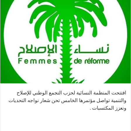
افتتحت المنظمة النسائية لحزب التجمع الوطني للإصلاح
والتنمية تواصل مؤتمرها الخامس تحن شعار نواجه التحديات
ونعزز المكتسبات .