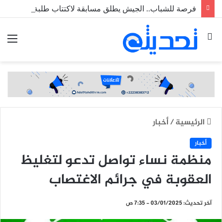
فرصة للشباب.. الجيش يطلق مسابقة لاكتتاب طلبة ضباط عاملين
بحث
الق
عن
الرئيسية
/
أخبار
أخبار
منظمة نساء تواصل تدعو لتغليظ
العقوبة في جرائم الاغتصاب
آخر تحديث: 03/01/2025 - 7:35 ص