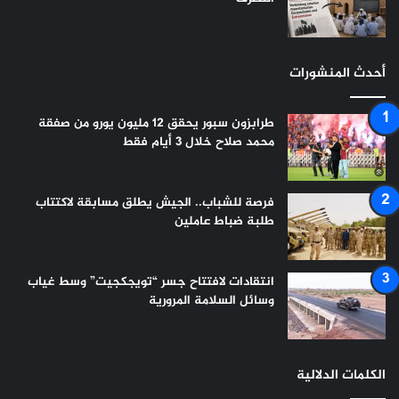
أحدث المنشورات
طرابزون سبور يحقق 12 مليون يورو من صفقة
محمد صلاح خلال 3 أيام فقط
فرصة للشباب.. الجيش يطلق مسابقة لاكتتاب
طلبة ضباط عاملين
انتقادات لافتتاح جسر “تويجكجيت” وسط غياب
وسائل السلامة المرورية
الكلمات الدلالية