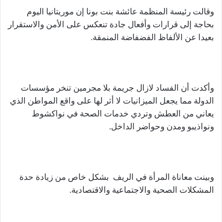
وقالت رئيسة المنظمة عائشة بنت بونا إن موريتانيا اليوم
بحاجة إلى قرارات وأفعال جادة تنعكس على الأمن والاستقرار
بعيدا عن الألفاظ الفضفاضة المنمقة.
وأكدت أن الفساد لازال جريمة بلا مجرمين تنخر مؤسسات
الدولة مما يجعل الميزانيات لا أثر لها على واقع المواطن الذي
يعاني من العطش وتردي خدمات الصحة في نواكشوط
ونواذيبو ومدن وحواضر الداخل.
وبينت معاناة المرأة في الريف بشكل خاص من زيادة حدة
المشكلات الصحية والاجتماعية والاقتصادية.