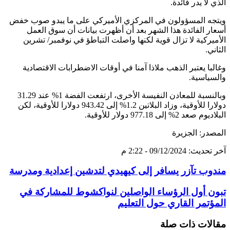
الذي لا يدر فائدة.
ويتجه المسؤولون في المركزي الأميركي على ما يبدو صوب خفض
أسعار الفائدة هذا الشهر بعد أن أظهرت بيانات أن سوق العمل
الأميركية لا تزال قوية لكنها واصلت التباطؤ في نوفمبر/ تشرين
الثاني.
وغالبا يعتبر الذهب ملاذا آمنا في أوقات الاضطرابات الاقتصادية
والسياسية.
وبالنسبة للمعادن النفيسة الأخرى، ارتفعت الفضة 1% عند 31.29
دولارا للأوقية، وزاد البلاتين 1.2% إلى 943.42 دولارا للأوقية، لكن
البلاديوم صعد 2% إلى 977.18 دولار للأوقية.
المصدر: الجزيرة
آخر تحديث: 09/12/2024 - 2:22 م
مندوب تآزر يسافر إلى كيهيدي لتدشين إعدادية ومدرسة
تبون أول الرؤساء الواصلين لنواكشوط للمشاركة في
المؤتمر القاري حول التعليم
مقالات ذات صلة