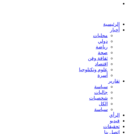
بحث
عن
الرئيسية
أخبار
محليات
دولي
رياضة
صحة
ثقافة وفن
اقتصاد
علوم وتكنلوجيا
أسرة
تقارير
سياسة
جاليات
شخصيات
الكل
سياسة
الرأي
فيديو
تحقيقات
إتصل بنا