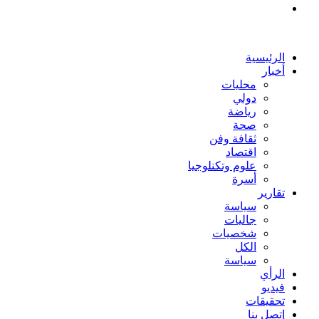
بحث
عن
الرئيسية
أخبار
محليات
دولي
رياضة
صحة
ثقافة وفن
اقتصاد
علوم وتكنلوجيا
أسرة
تقارير
سياسة
جاليات
شخصيات
الكل
سياسة
الرأي
فيديو
تحقيقات
إتصل بنا