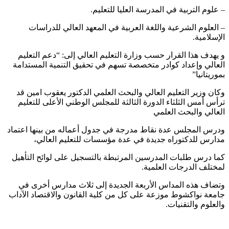
– علوم التربية في المدرسة العليا للتعليم.
– العلوم الشرعية واللغة العربية في المعهد العالي للدراسات
الإسلامية.
و يهدف هذا القرار حسب وزارة التعليم العالي إلى: “دعم التعليم
العالي وإعداد كوادر متخصصة تسهم في تحقيق التنمية المستدامة
بموريتانيا”
وكان وزير التعليم العالي والبحث العلمي الدكتور يعقوب امين قد
ترأس أمس الثلثاء الدورة الثالثة للمجلس الوطني الأعلى للتعليم
العالي والبحث العلمي
ودرس المجلس عدة نقاط مدرجة في جدول أعماله من بينها اعتماد
مدارس للدكتوراه جديدة في عدة مؤسسات للتعليم العالي،
كما درس طلبات المدرسين المرتبطة بالتسجيل على لوائح التأهيل
لمختلف الدرجات العلمية.
وتضاف هذه المداس الأربعة الجديدة إلى ثلاث مدارس أخرى في
جامعة نواكشوط موزعة على كل من كلية القانون والاقتصاد الآداب
والعلوم والتقنيات.