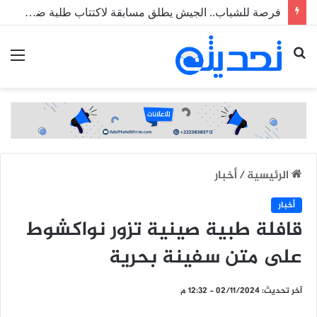
فرصة للشباب.. الجيش يطلق مسابقة لاكتتاب طلبة ضباط عاملين
بحث
الق
عن
الرئيسية
/
أخبار
أخبار
قافلة طبية صينية تزور نواكشوط
على متن سفينة بحرية
آخر تحديث: 02/11/2024 - 12:32 م