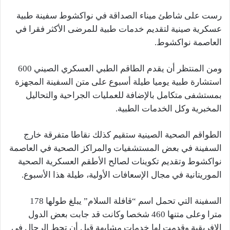
رست على شاطئ ميناء الصداقة في نواكشوط سفينة طبية
عسكرية صينية لتقديم خدمات طبية للمرضى الأكثر فقرا في
العاصمة نواكشوط.
ومن المنتظر أن يقدم الطاقم الطبي العسكري الصيني 600
استشارة طبية يوميا طيلة أسبوع على متن السفينة المجهزة
بمستشفى متكامل بالإضافة للعمليات الجراحية والتحاليل
المخبرية وكل الخدمات الطبية.
الطواقم الصحية الصينية ستقيم كذلك نقاطا متفرقة خارج
السفينة في بعض المستشفيات والمراكز الصحية في العاصمة
نواكشوط وتقديم تكوينات لصالح الأطقم العسكرية الصحية
الموريتانية في مجال الإسعافات الأولية، طيلة هذا الأسبوع.
السفينة التي تحمل اسم “قافلة السلام” يبلغ طولها 178
مترا وعلى متنها 460 شخصا وكانت قد جابت بعض الدول
الافريقية وقدمت لها خدمات مشابهة قبل أن تحط الرحال في