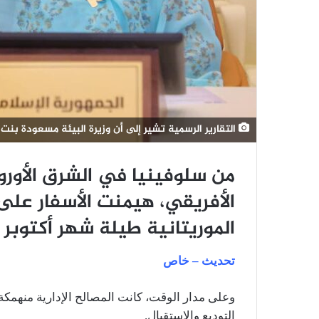
التقارير الرسمية تشير إلى أن وزيرة البيئة مسعودة بن
من سلوفينيا في الشرق الأورو
الأفريقي، هيمنت الأسفار عل
الموريتانية طيلة شهر أكتوبر 2024.
تحديث – خاص
وعلى مدار الوقت، كانت المصالح الإدارية منهمك
التوديع والاستقبال.