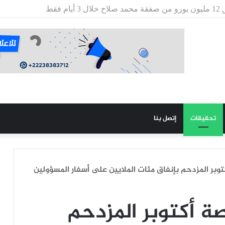
ش يطلق مسابقة لاكتتاب طلبة ضباط عاملين
تحقيقات
إتصل بنا
توبر المزدحم بإنفاق مئات الملايين على أسفار المسؤولين
صة أكتوبر المزدحم