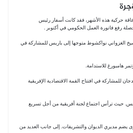
جرة
عاقة حركية هذه الأشهر، فقد كانت أسفار رئيس
لة رفع فاتورة العمل الحكومي في أكتوبر .
 الشيخ الغزواني نواكشوط متوجها إلى باريس للمشاركة في
مر هامبورغ للاستدامة.
يدجان للمشاركة في افتتاح القمة الاقتصادية الإفريقية
لس. حيث ترأس اجتماع لجنة أفريقية من أجل تسريع
ى يضم مديري الديوان والتشريفات. إلى جانب العديد من