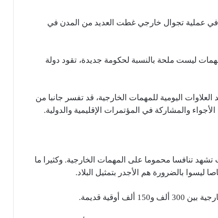
في عملية تجوال خارجي غطت العديد من المدن في
همات ليست ملحة بالنسبة لحكومة جديدة، تقود دولة
وم رقم 24 \ 2017 بشأن تحديد العلاوات اليومية للمهمات الخارجية، قد تفسر جانبا من
أجواء والمشاركة في المؤتمرات الإقليمية والدولية.
شهد تنافسا محموما على المهمات الخارجية. وكثيرا ما
ليسوا بالضرورة هم الأجدر بتمثيل البلاد.
ف أوقية قديمة.