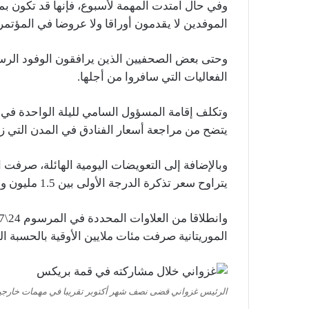
وفي حال امتدت المهمة لأسبوع، فإنها قد تكون بم
الموفدين لا يقدمون أوراقا ولا عروضا في المؤتمر
وحتى بعض الصحفيين الذين يرافقون الوفود الرسمية
الفعاليات التي سافروا من أجلها.
يتضح من مراجعة أسعار الفنادق في المدن التي زا
وبالإضافة إلى التعويضات اليومية الهائلة، صرفت
يتراوح سعر تذكرة الدرجة الأولى بين 1.5 مليون و2 مليون. حسب الوجهة وشركة الطيران.
الموريتانية صرفت مئات ملايين الأوقية بالحسبة ا
الرئيس غزواني قضى نصف شهر أكتوبر تقريبا في مهمات خارجي