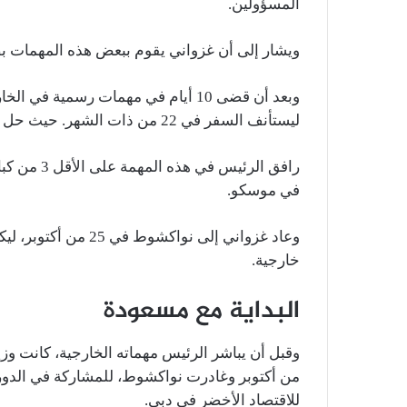
المسؤولين.
ويشار إلى أن غزواني يقوم ببعض هذه المهمات بصف
ليستأنف السفر في 22 من ذات الشهر. حيث حل بقازان الروسية للمشاركة في قمة بريكس.
رافق الرئيس
في موسكو.
وعاد غزواني إلى نوا
خارجية.
البداية مع مسعودة
وقبل أن يباشر الرئيس مهماته الخارجية، كانت وز
من أكتوبر وغادرت نواكشوط، للمشاركة في الدورة ا
للاقتصاد الأخضر في دبي.