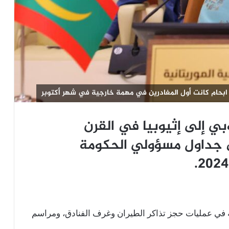
ت ابحام كانت أول المغادرين في مهمة خارجية في شهر أكتوبر
بي إلى إثيوبيا في القرن
ى جداول مسؤولي الحكومة
ة في عمليات حجز تذاكر الطيران وغرف الفنادق، ومراسم