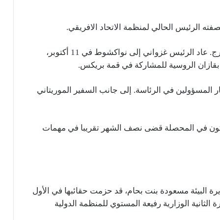
ته الرئيس الحالي لمنظمة الاتحاد الافريقي.
وبعد أن قضى 10 أيام في مهمات رسمية في الخارج. عاد الرئيس غزواني إلى نواكشوط في 11 أكتوبر،
 في هذه المهمة على الأقل 3 من كبار المسؤولين في الرئاسة. إلى جانب السفير الموريتاني
كشوط في 25 من أكتوبر، ليكون في المحصلة قضى نصف الشهر تقريبا في مهمات
يرة البيئة مسعودة بنت بحام، قد حزمت حقائبها في الأول
لثانية الوزارية رفيعة المستوي للمنظمة الدولية