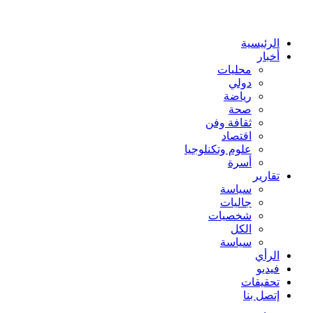
عن
الرئيسية
أخبار
محليات
دولي
رياضة
صحة
ثقافة وفن
اقتصاد
علوم وتكنلوجيا
أسرة
تقارير
سياسة
جاليات
شخصيات
الكل
سياسة
الرأي
فيديو
تحقيقات
إتصل بنا