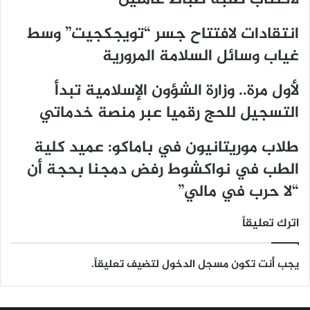
انتقادات لافتتاح جسر “تويجكجيت” وسط
غياب وسائل السلامة المرورية
لأول مرة.. وزارة الشؤون الإسلامية تبدأ
التسجيل للحج رقميا عبر منصة خدماتي
طلاب موريتانيون في باماكو: عميد كلية
الطب في نواكشوط رفض دمجنا بحجة أن
“لا حرب في مالي”
اترك تعليقاً
يجب أنت تكون
مسجل الدخول
لتضيف تعليقاً.