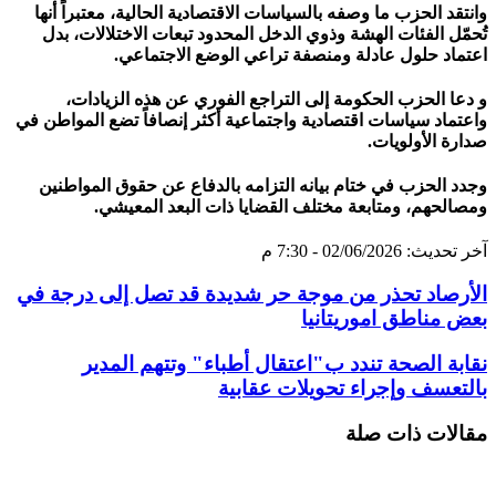
وانتقد الحزب ما وصفه بالسياسات الاقتصادية الحالية، معتبراً أنها
تُحمّل الفئات الهشة وذوي الدخل المحدود تبعات الاختلالات، بدل
اعتماد حلول عادلة ومنصفة تراعي الوضع الاجتماعي.
و دعا الحزب الحكومة إلى التراجع الفوري عن هذه الزيادات،
واعتماد سياسات اقتصادية واجتماعية أكثر إنصافاً تضع المواطن في
صدارة الأولويات.
وجدد الحزب في ختام بيانه التزامه بالدفاع عن حقوق المواطنين
ومصالحهم، ومتابعة مختلف القضايا ذات البعد المعيشي.
آخر تحديث: 02/06/2026 - 7:30 م
الأرصاد تحذر من موجة حر شديدة قد تصل إلى درجة في
بعض مناطق اموريتانيا
نقابة الصحة تندد ب"اعتقال أطباء" وتتهم المدير
بالتعسف وإجراء تحويلات عقابية
مقالات ذات صلة