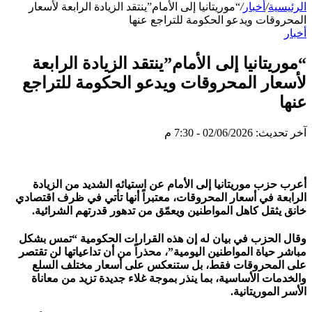
الرئيسية
/
أخبار
/
“موريتانيا إلى الأمام”ينتقد الزيادة الرابعة لأسعار
المحروقات ويدعو الحكومة للتراجع عنها
أخبار
“موريتانيا إلى الأمام”ينتقد الزيادة الرابعة
لأسعار المحروقات ويدعو الحكومة للتراجع
عنها
آخر تحديث: 02/06/2026 - 7:30 م
أعرب حزب موريتانيا إلى الأمام عن استيائه الشديد من الزيادة
الرابعة في أسعار المحروقات، معتبراً أنها تأتي في ظرف اقتصادي
خانق يثقل كاهل المواطنين ويعمّق من تدهور قدرتهم الشرائية.
وقال الحزب في بيان له إن هذه القرارات الحكومية “تمس بشكل
مباشر حياة المواطنين اليومية”، محذراً من أن تداعياتها لن تقتصر
على المحروقات فقط، بل ستنعكس على أسعار مختلف السلع
والخدمات الأساسية، بما ينذر بموجة غلاء جديدة تزيد من معاناة
الأسر الموريتانية.