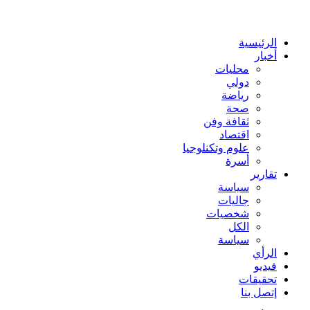
عن
الرئيسية
أخبار
محليات
دولي
رياضة
صحة
ثقافة وفن
اقتصاد
علوم وتكنلوجيا
أسرة
تقارير
سياسة
جاليات
شخصيات
الكل
سياسة
الرأي
فيديو
تحقيقات
إتصل بنا