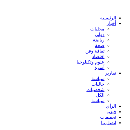
عن
الرئيسية
أخبار
محليات
دولي
رياضة
صحة
ثقافة وفن
اقتصاد
علوم وتكنلوجيا
أسرة
تقارير
سياسة
جاليات
شخصيات
الكل
سياسة
الرأي
فيديو
تحقيقات
إتصل بنا