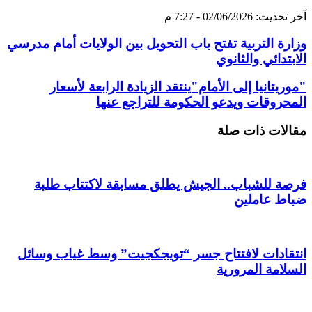
آخر تحديث: 02/06/2026 - 7:27 م
وزارة التربية تفتح باب التحويل بين الولايات أمام مدرسي
الابتدائي والثانوي
"موريتانيا إلى الأمام"ينتقد الزيادة الرابعة لأسعار
المحروقات ويدعو الحكومة للتراجع عنها
مقالات ذات صلة
فرصة للشباب.. الجيش يطلق مسابقة لاكتتاب طلبة
ضباط عاملين
انتقادات لافتتاح جسر “تويجكجيت” وسط غياب وسائل
السلامة المرورية