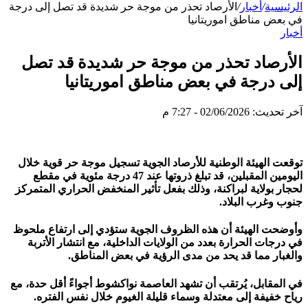
الرئيسية
/
أخبار
/
الأرصاد تحذر من موجة حر شديدة قد تصل إلى درجة
في بعض مناطق اموريتانيا
أخبار
الأرصاد تحذر من موجة حر شديدة قد تصل
إلى درجة في بعض مناطق اموريتانيا
آخر تحديث: 02/06/2026 - 7:27 م
توقعت الهيئة الوطنية للأرصاد الجوية تسجيل موجة حر قوية خلال
اليومين المقبلين، قد تبلغ ذروتها عند 47 درجة مئوية في مقطع
لحجار بولاية لبراكنة، وذلك بفعل تأثير المنخفض الحراري المتمركز
جنوب وغرب البلاد.
وأوضحت الهيئة أن هذه الظروف الجوية ستؤدي إلى ارتفاع ملحوظ
في درجات الحرارة بعدد من الولايات الداخلية، مع انتشار الأتربة
والغبار مما قد يحد من مدى الرؤية في بعض المناطق.
في المقابل، يُرتقب أن تشهد العاصمة نواكشوط أجواءً أقل حدة، مع
رياح خفيفة إلى معتدلة وسماء قليلة الغيوم خلال نفس الفتره.