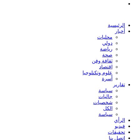
بحث
عن
الرئيسية
أخبار
محليات
دولي
رياضة
صحة
ثقافة وفن
اقتصاد
علوم وتكنلوجيا
أسرة
تقارير
سياسة
جاليات
شخصيات
الكل
سياسة
الرأي
فيديو
تحقيقات
إتصل بنا