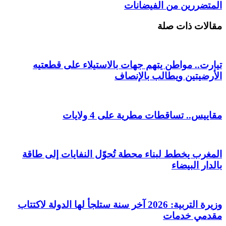
المتضررين من الفيضانات
مقالات ذات صلة
تيارت.. مواطن يتهم جهات بالاستيلاء على قطعتيه
الأرضيتين ويطالب بالإنصاف
مقاييس.. تساقطات مطرية على 4 ولايات
المغرب يخطط لبناء محطة تُحوّل النفايات إلى طاقة
بالدار البيضاء
وزيرة التربية: 2026 آخر سنة ستلجأ لها الدولة لاكتتاب
مقدمي خدمات