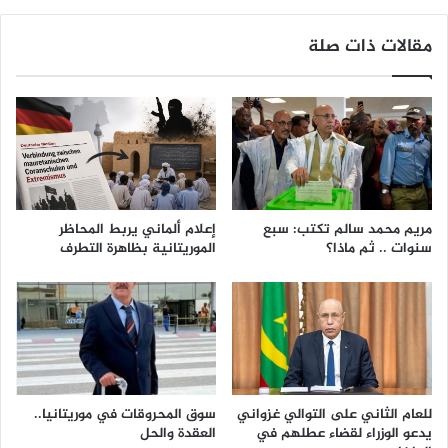
مقالات ذات صلة
مريم محمد سالم تكتب: سبع
إعلام ألماني يربط المحاظر
سنوات .. ثم ماذا؟
الموريتانية بظاهرة التطرف
للعام الثاني على التوالي غزواني
سوق المحروقات في موريتانيا..
يدعو الوزراء لقضاء عطلهم في
العقدة والحل