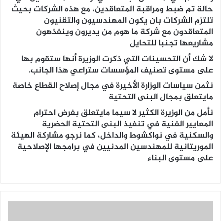
حالة تم ضبط ومراقبة المتعاقدين، مع هذه الشركات بحيث
تلتزم الشركات بان يكون المهندسيون والتقنيون
المتعاقدون مع شركة ما هوم من يديرون وينفذهون
مشاريعها تجنبا للتحايل
لا شك أن التحسينات التي ذكرت الوزيرة أنها ستقوم بها
على مستوى تصنيف المؤسسات ستراعي هذا الجانب.
نثمن سياسات الوزارة الأخيرة في مجال إصلاح القطاع خاصة
مايتعلق بمجال البنى التحتية
نأمل من الوزيرة الكثير لا سيما مايتعلق بفرض احترام
المعايير الفنية في تنفيذ البنى التحتية الحضرية
والسكنية في نواكشوط والداخل، كما نرجو مشاركة الهيئة
الموريتانية للمهندسين المدنيين في برامجها الإصلاحية
على مستوى البناء