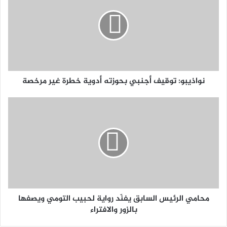
نواذيبو: توقيف أجنبي بحوزته أدوية خطرة غير مرخصة
محامي الرئيس السابق يفنّد رواية لحبيب التومي ويصفها
بالزور والافتراء