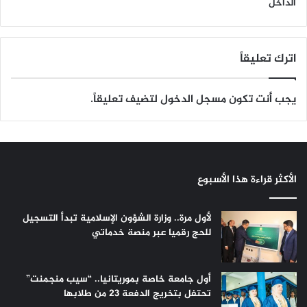
الداخل
اترك تعليقاً
يجب أنت تكون
مسجل الدخول
لتضيف تعليقاً.
الأكثر قراءة هذا الأسبوع
لأول مرة.. وزارة الشؤون الإسلامية تبدأ التسجيل
للحج رقميا عبر منصة خدماتي
أول جامعة خاصة بموريتانيا.. “سيب منجمنت”
تحتفل بتخريج الدفعة 23 من طلابها