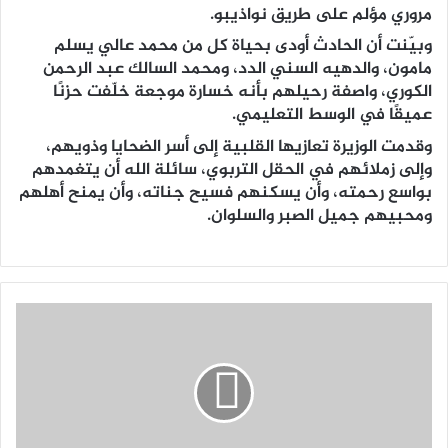
مروري مؤلم على طريق نواذيبو.
وبيّنت أن الحادث أودى بحياة كل من محمد عالي يسلم
مامون، والدهيه السني الدد، ومحمد السالك عبد الرحمن
الكوري، واصفة رحيلهم بأنه خسارة موجعة خلّفت حزنًا
عميقًا في الوسط التعليمي.
وقدمت الوزيرة تعازيها القلبية إلى أسر الضحايا وذويهم،
وإلى زملائهم في الحقل التربوي، سائلة الله أن يتغمدهم
بواسع رحمته، وأن يسكنهم فسيح جناته، وأن يمنح أهلهم
ومحبيهم جميل الصبر والسلوان.