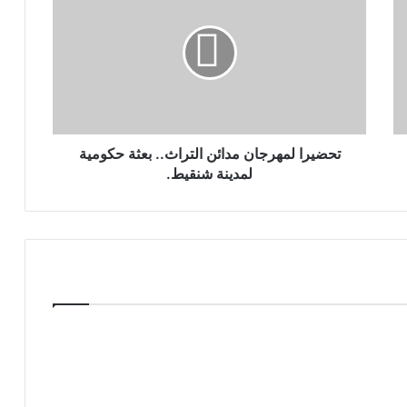
تحضيرا لمهرجان مدائن التراث.. بعثة حكومية
لمدينة شنقيط.