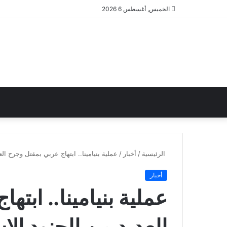
الخميس, أغسطس 6 2026
الرئيسية
/
أخبار
/
عملية بنيامينا.. ابتهاج عربي بمقتل وجرح الع
أخبار
عملية بنيامينا.. ابت
العديد من الجنود الإس