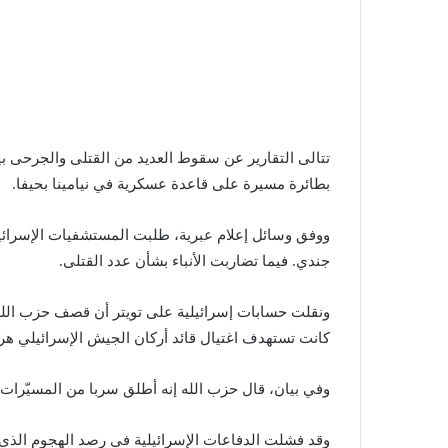
تتالى التقارير عن سقوط العديد من القتلى والجرحى بي
بطائرة مسيرة على قاعدة عسكرية في نيامينا بحيفا.
جندي. فيما تضاربت الأنباء بشأن عدد القتلى.
كانت تستهدف اغتيال قائد أركان الجيش الإسرائيلي ه
وفي بيان، قال حزب الله إنه أطلق سربا من المسيّرات 
وقد فشلت الدفاعات الإسرائيلية في رصد الهجوم الذي ا