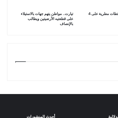
مقاييس.. تساقطات مطرية على 4
تيارت.. مواطن يتهم جهات بالاستيلاء
على قطعتيه الأرضيتين ويطالب
بالإنصاف
دلالية
أحدث المنشورات