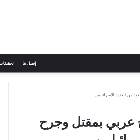
إتصل بنا
تحقيقات
ديد من الجنود الإسرائيليين
هاج عربي بمقتل وجرح
رائيليين